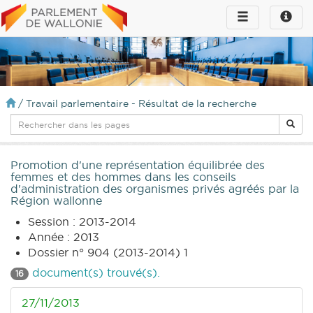
Toggle
Toggle
navigation
naviga
infos
/
Travail parlementaire - Résultat de la recherche
Promotion d'une représentation équilibrée des
femmes et des hommes dans les conseils
d'administration des organismes privés agréés par la
Région wallonne
Session : 2013-2014
Année : 2013
Dossier n° 904 (2013-2014) 1
document(s) trouvé(s).
16
27/11/2013