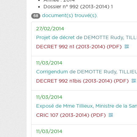
Dossier n° 992 (2013-2014) 1
document(s) trouvé(s).
68
27/02/2014
Projet de décret
de DEMOTTE Rudy, TILLI
DECRET 992 n1 (2013-2014) (PDF)
11/03/2014
Corrigendum
de DEMOTTE Rudy, TILLIEU
DECRET 992 n1bis (2013-2014) (PDF)
11/03/2014
Exposé de Mme Tillieux, Ministre de la San
CRIC 107 (2013-2014) (PDF)
11/03/2014