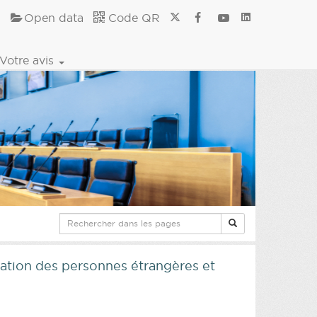
Open data
Code QR
Votre avis
gration des personnes étrangères et