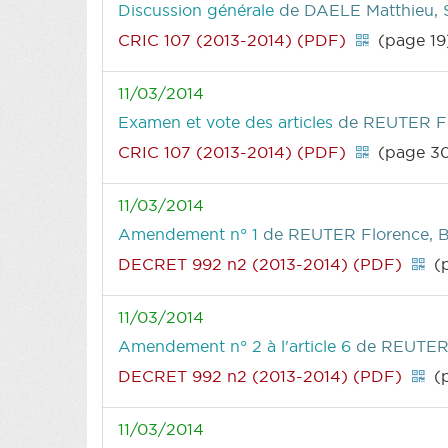
Discussion générale
de DAELE Matthieu, 
CRIC 107 (2013-2014) (PDF)
(page 19
11/03/2014
Examen et vote des articles
de REUTER Flo
CRIC 107 (2013-2014) (PDF)
(page 3
11/03/2014
Amendement n° 1
de REUTER Florence, 
DECRET 992 n2 (2013-2014) (PDF)
(p
11/03/2014
Amendement n° 2 à l'article 6
de REUTER 
DECRET 992 n2 (2013-2014) (PDF)
(p
11/03/2014