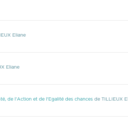
EUX Eliane
X Eliane
té, de l'Action et de l'Egalité des chances
de TILLIEUX E