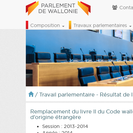
Conta
Composition
Travaux parlementaires
/
Travail parlementaire - Résultat de 
Remplacement du livre II du Code wallon
d'origine étrangère
Session : 2013-2014
Année : 2014