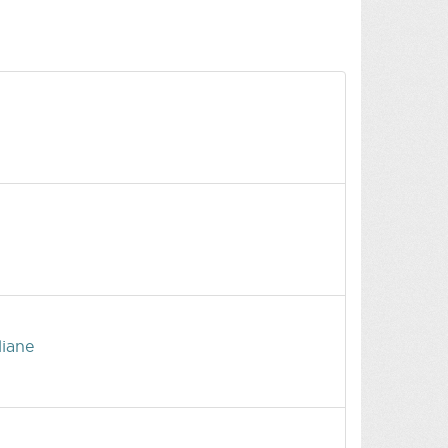
liane