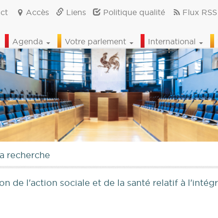
ct
Accès
Liens
Politique qualité
Flux RSS
Agenda
Votre parlement
International
la recherche
 de l'action sociale et de la santé relatif à l'inté