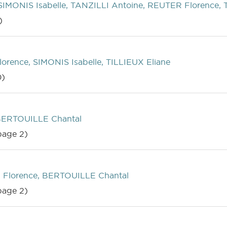
SIMONIS Isabelle, TANZILLI Antoine, REUTER Florence, 
)
rence, SIMONIS Isabelle, TILLIEUX Eliane
0)
BERTOUILLE Chantal
age 2)
Florence, BERTOUILLE Chantal
age 2)