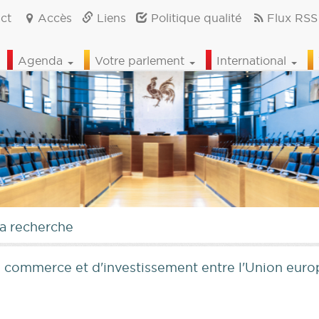
ct
Accès
Liens
Politique qualité
Flux RSS
Agenda
Votre parlement
International
la recherche
e commerce et d'investissement entre l'Union euro