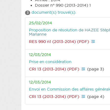
Dossier n° 990 (2013-2014) 1
document(s) trouvé(s).
3
25/02/2014
Proposition de résolution
de HAZEE Stép
Marianne
RES 990 n1 (2013-2014) (PDF)
12/03/2014
Prise en considération
CRI 13 (2013-2014) (PDF)
(page 3)
12/03/2014
Envoi en Commission des affaires générales
CRI 13 (2013-2014) (PDF)
(page 4)