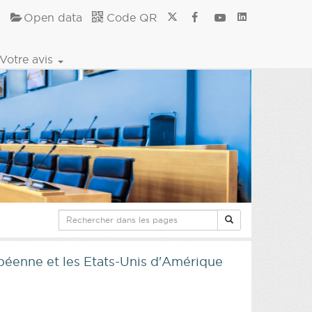
Open data
Code QR
Votre avis
péenne et les Etats-Unis d'Amérique