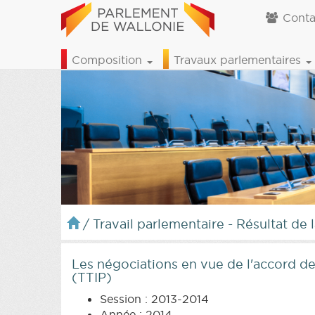
Conta
Composition
Travaux parlementaires
/
Travail parlementaire - Résultat de 
Les négociations en vue de l'accord d
(TTIP)
Session : 2013-2014
Année : 2014