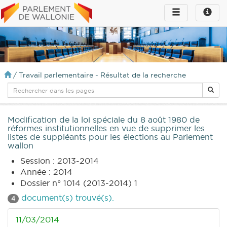
Toggle
Toggle
navigation
naviga
infos
/
Travail parlementaire - Résultat de la recherche
Modification de la loi spéciale du 8 août 1980 de
réformes institutionnelles en vue de supprimer les
listes de suppléants pour les élections au Parlement
wallon
Session : 2013-2014
Année : 2014
Dossier n° 1014 (2013-2014) 1
document(s) trouvé(s).
4
11/03/2014