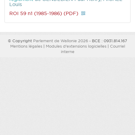
Louis
ROI 59 n1 (1985-1986) (PDF)
© Copyright
Parlement de Wallonie 2026
- BCE : 0931.814.167
Mentions légales
|
Modules d'extensions logicielles
|
Courriel
interne