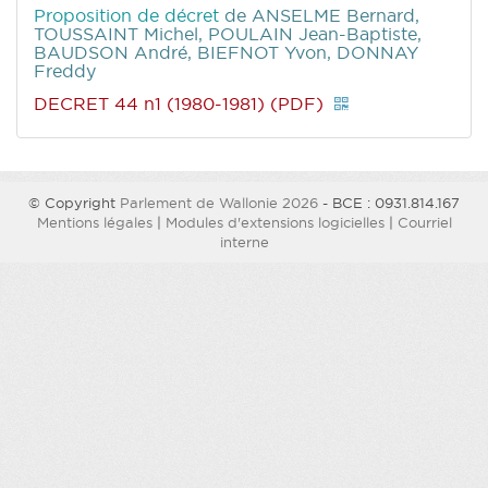
Proposition de décret
de ANSELME Bernard,
TOUSSAINT Michel, POULAIN Jean-Baptiste,
BAUDSON André, BIEFNOT Yvon, DONNAY
Freddy
DECRET 44 n1 (1980-1981) (PDF)
© Copyright
Parlement de Wallonie 2026
- BCE : 0931.814.167
Mentions légales
|
Modules d'extensions logicielles
|
Courriel
interne