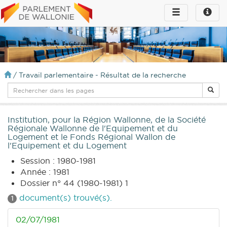
Toggle
Toggle
navigation
naviga
infos
/
Travail parlementaire - Résultat de la recherche
Institution, pour la Région Wallonne, de la Société
Régionale Wallonne de l'Equipement et du
Logement et le Fonds Régional Wallon de
l'Equipement et du Logement
Session : 1980-1981
Année : 1981
Dossier n° 44 (1980-1981) 1
document(s) trouvé(s).
1
02/07/1981