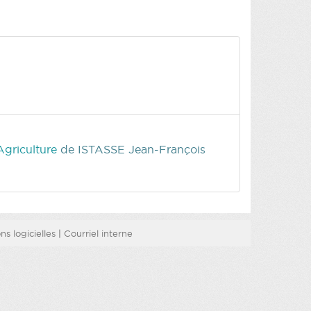
Agriculture
de ISTASSE Jean-François
s logicielles
|
Courriel interne