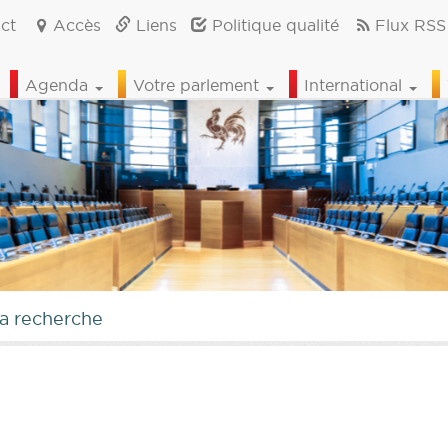
ct
Accès
Liens
Politique qualité
Flux RSS
Agenda
Votre parlement
International
la recherche