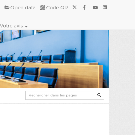
Open data
Code QR
Votre avis