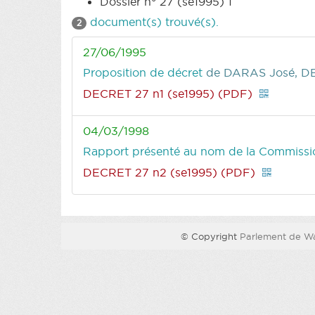
Dossier n° 27 (se1995) 1
document(s) trouvé(s).
2
27/06/1995
Proposition de décret
de DARAS José, D
DECRET 27 n1 (se1995) (PDF)
04/03/1998
Rapport présenté au nom de la Commission
DECRET 27 n2 (se1995) (PDF)
© Copyright
Parlement de Wa