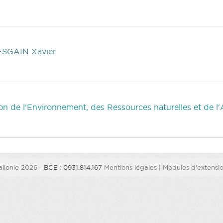
ESGAIN Xavier
 de l'Environnement, des Ressources naturelles et de l'
llonie 2026
- BCE : 0931.814.167
Mentions légales
|
Modules d'extension