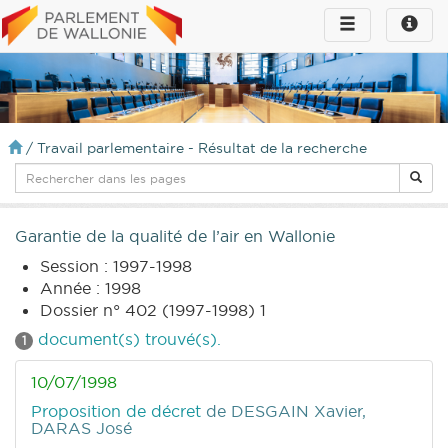
Toggle
Toggle
navigation
naviga
infos
/
Travail parlementaire - Résultat de la recherche
Garantie de la qualité de l’air en Wallonie
Session : 1997-1998
Année : 1998
Dossier n° 402 (1997-1998) 1
document(s) trouvé(s).
1
10/07/1998
Proposition de décret
de DESGAIN Xavier,
DARAS José