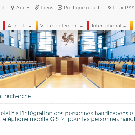
ct
Accès
Liens
Politique qualité
Flux RSS
Agenda
Votre parlement
International
la recherche
relatif à l'intégration des personnes handicapées et
de téléphone mobile G.S.M. pour les personnes han