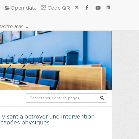
Open data
Code QR
Votre avis
 visant à octroyer une intervention
dicapées physiques