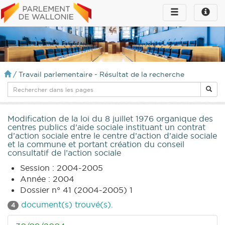
Toggle
Toggle
navigation
naviga
infos
/
Travail parlementaire - Résultat de la recherche
Modification de la loi du 8 juillet 1976 organique des
centres publics d’aide sociale instituant un contrat
d’action sociale entre le centre d’action d’aide sociale
et la commune et portant création du conseil
consultatif de l’action sociale
Session : 2004-2005
Année : 2004
Dossier n° 41 (2004-2005) 1
document(s) trouvé(s).
4