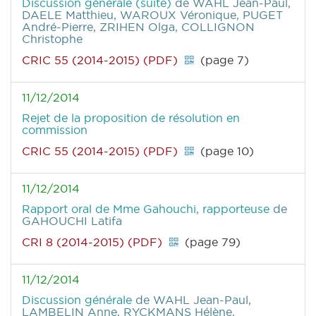
Discussion générale (suite)
de WAHL Jean-Paul,
DAELE Matthieu, WAROUX Véronique, PUGET
André-Pierre, ZRIHEN Olga, COLLIGNON
Christophe
CRIC 55 (2014-2015) (PDF)
(page 7)
11/12/2014
Rejet de la proposition de résolution en
commission
CRIC 55 (2014-2015) (PDF)
(page 10)
11/12/2014
Rapport oral de Mme Gahouchi, rapporteuse
de
GAHOUCHI Latifa
CRI 8 (2014-2015) (PDF)
(page 79)
11/12/2014
Discussion générale
de WAHL Jean-Paul,
LAMBELIN Anne, RYCKMANS Hélène,