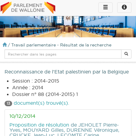
Toggle
Toggle
navigation
naviga
infos
/
Travail parlementaire - Résultat de la recherche
Reconnaissance de l'Etat palestinien par la Belgique
Session : 2014-2015
Année : 2014
Dossier n° 88 (2014-2015) 1
document(s) trouvé(s).
13
10/12/2014
Proposition de résolution
de JEHOLET Pierre-
Yves, MOUYARD Gilles, DURENNE Véronique,
CRUCKE Jean-Luc, LECOMTE Carine