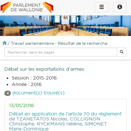
Toggle
Toggle
navigation
naviga
infos
/
Travail parlementaire - Résultat de la recherche
Débat sur les exportations d'armes
Session : 2015-2016
Année : 2016
document(s) trouvé(s).
4
13/01/2016
Débat en application de l'article 70 du règlement
de TZANETATOS Nicolas, COLLIGNON
Christophe, RYCKMANS Hélène, SIMONET
Marie-Dominique