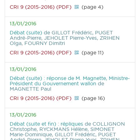
CRI 9 (2015-2016) (PDF)
(page 4)
13/01/2016
Débat (suite)
de GILLOT Frédéric, PUGET
André-Pierre, JEHOLET Pierre-Yves, ZRIHEN
Olga, FOURNY Dimitri
CRI 9 (2015-2016) (PDF)
(page 11)
13/01/2016
Débat (suite) : réponse de M. Magnette, Ministre-
Président du Gouvernement wallon
de
MAGNETTE Paul
CRI 9 (2015-2016) (PDF)
(page 16)
13/01/2016
Débat (suite et fin) : répliques
de COLLIGNON
Christophe, RYCKMANS Hélène, SIMONET
Marie-Dominique, GILLOT Frédéric, PUGET
André-Pierre, JEHOLET Pierre-Yves, ZRIHEN