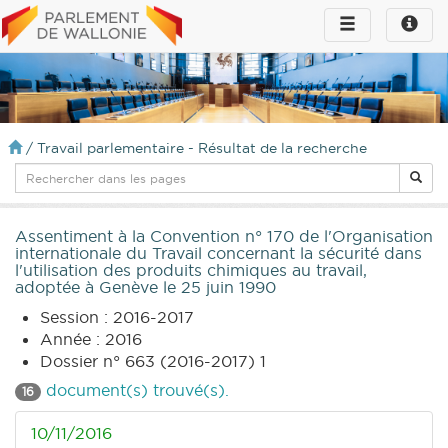
Toggle
Toggle
navigation
naviga
infos
/
Travail parlementaire - Résultat de la recherche
Assentiment à la Convention n° 170 de l'Organisation
internationale du Travail concernant la sécurité dans
l'utilisation des produits chimiques au travail,
adoptée à Genève le 25 juin 1990
Session : 2016-2017
Année : 2016
Dossier n° 663 (2016-2017) 1
document(s) trouvé(s).
16
10/11/2016