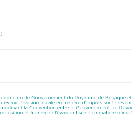
8)
vention entre le Gouvernement du Royaume de Belgique et
 prévenir l’évasion fiscale en matière d’impôts sur le reve
5, modifiant la Convention entre le Gouvernement du Ro
imposition et à prévenir l’évasion fiscale en matière d’imp