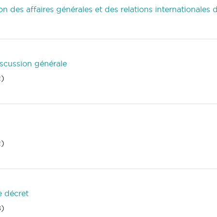
des affaires générales et des relations internationales
scussion générale
2)
2)
e décret
8)