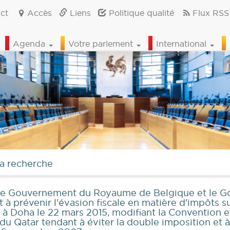
ct
Accès
Liens
Politique qualité
Flux RSS
Agenda
Votre parlement
International
la recherche
e le Gouvernement du Royaume de Belgique et le G
 à prévenir l'évasion fiscale en matière d'impôts su
t à Doha le 22 mars 2015, modifiant la Conventio
u Qatar tendant à éviter la double imposition et à 