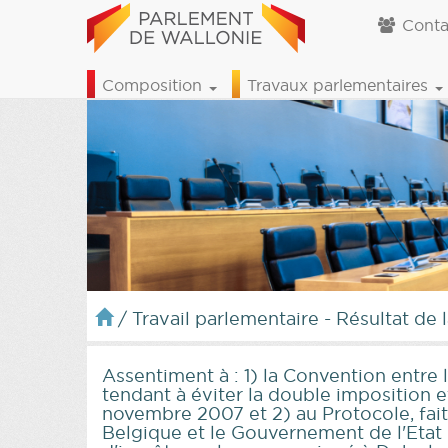
Conta
Composition
Travaux parlementaires
/
Travail parlementaire - Résultat de 
Assentiment à : 1) la Convention entr
tendant à éviter la double imposition et
novembre 2007 et 2) au Protocole, fai
Belgique et le Gouvernement de l'Etat d