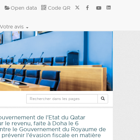
Open data
Code QR
Votre avis
ouvernement de l'Etat du Qatar
r le revenu, faite à Doha le 6
n entre le Gouvernement du Royaume de
prévenir l'évasion fiscale en matière