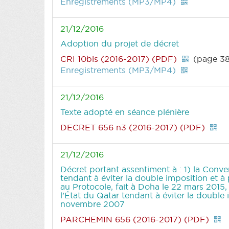
Enregistrements (MP3/MP4)
21/12/2016
Adoption du projet de décret
CRI 10bis (2016-2017) (PDF)
(page 3
Enregistrements (MP3/MP4)
21/12/2016
Texte adopté en séance plénière
DECRET 656 n3 (2016-2017) (PDF)
21/12/2016
Décret portant assentiment à : 1) la Con
tendant à éviter la double imposition et à
au Protocole, fait à Doha le 22 mars 201
l’État du Qatar tendant à éviter la double 
novembre 2007
PARCHEMIN 656 (2016-2017) (PDF)