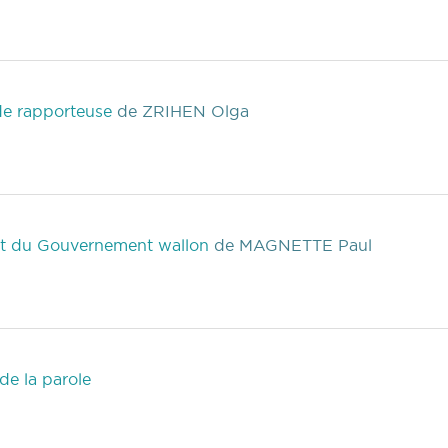
de rapporteuse
de ZRIHEN Olga
)
ent du Gouvernement wallon
de MAGNETTE Paul
)
de la parole
)