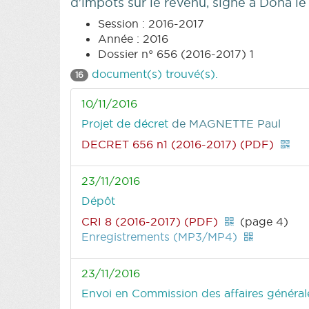
d'impôts sur le revenu, signé à Doha 
Session : 2016-2017
Année : 2016
Dossier n° 656 (2016-2017) 1
document(s) trouvé(s).
16
10/11/2016
Projet de décret
de MAGNETTE Paul
DECRET 656 n1 (2016-2017) (PDF)
23/11/2016
Dépôt
CRI 8 (2016-2017) (PDF)
(page 4)
Enregistrements (MP3/MP4)
23/11/2016
Envoi en Commission des affaires générales