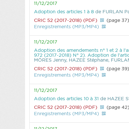
11/12/2017
Adoption des articles 1 à 8
de FURLAN Pa
CRIC 52 (2017-2018) (PDF)
(page 37
Enregistrements (MP3/MP4)
11/12/2017
Adoption des amendements n° 1 et 2 à l'
972 (2017-2018) N° 2). Adoption de l'art
MÖRES Jenny, HAZEE Stéphane, FURLAN
CRIC 52 (2017-2018) (PDF)
(page 39
Enregistrements (MP3/MP4)
11/12/2017
Adoption des articles 10 à 31
de HAZEE S
CRIC 52 (2017-2018) (PDF)
(page 42
Enregistrements (MP3/MP4)
11/12/2017