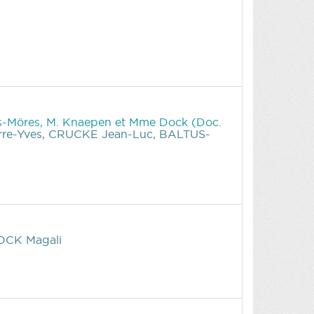
us-Möres, M. Knaepen et Mme Dock (Doc.
re-Yves, CRUCKE Jean-Luc, BALTUS-
OCK Magali