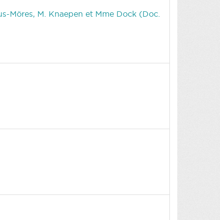
tus-Möres, M. Knaepen et Mme Dock (Doc.