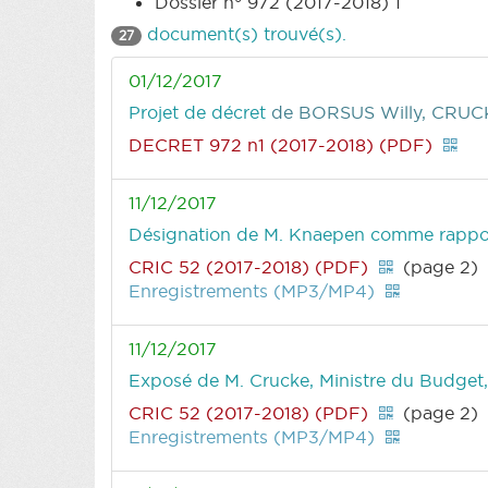
Dossier n° 972 (2017-2018) 1
document(s) trouvé(s).
27
01/12/2017
Projet de décret
de BORSUS Willy, CRUC
DECRET 972 n1 (2017-2018) (PDF)
11/12/2017
Désignation de M. Knaepen comme rappo
CRIC 52 (2017-2018) (PDF)
(page 2)
Enregistrements (MP3/MP4)
11/12/2017
Exposé de M. Crucke, Ministre du Budget,
CRIC 52 (2017-2018) (PDF)
(page 2)
Enregistrements (MP3/MP4)