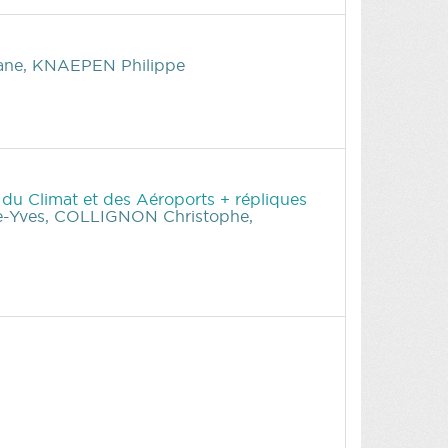
ane, KNAEPEN Philippe
, du Climat et des Aéroports + répliques
-Yves, COLLIGNON Christophe,