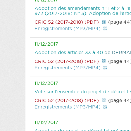
Adoption des amendements n° 1 et 2 à l'
972 (2017-2018) N° 3). Adoption de l'art
CRIC 52 (2017-2018) (PDF)
(page 44
Enregistrements (MP3/MP4)
11/12/2017
Adoption des articles 33 à 40
de DERMAG
CRIC 52 (2017-2018) (PDF)
(page 44
Enregistrements (MP3/MP4)
11/12/2017
Vote sur l'ensemble du projet de décret 
CRIC 52 (2017-2018) (PDF)
(page 44
Enregistrements (MP3/MP4)
11/12/2017
Adoption du projet de décret tel qu'ame