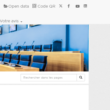
Open data
Code QR
Votre avis