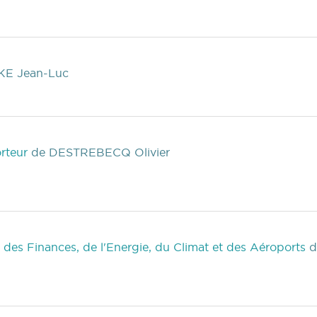
KE Jean-Luc
rteur
de DESTREBECQ Olivier
 des Finances, de l'Energie, du Climat et des Aéroports
d