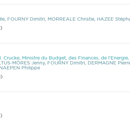
e, FOURNY Dimitri, MORREALE Christie, HAZEE Stéph
)
M. Crucke, Ministre du Budget, des Finances, de l'Energie
LTUS-MÖRES Jenny, FOURNY Dimitri, DERMAGNE Pierre
NAEPEN Philippe
8)
)