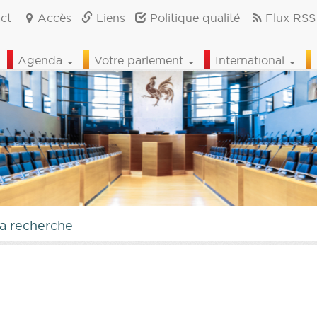
ct
Accès
Liens
Politique qualité
Flux RSS
Agenda
Votre parlement
International
la recherche