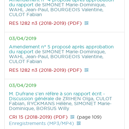
du rapport
de SIMONET Marie-Dominique,
WAHL Jean-Paul, BOURGEOIS Valentine,
CULOT Fabian
RES 1282 n3 (2018-2019) (PDF)
03/04/2019
Amendement n° 5 proposé après approbation
du rapport
de SIMONET Marie-Dominique,
WAHL Jean-Paul, BOURGEOIS Valentine,
CULOT Fabian
RES 1282 n3 (2018-2019) (PDF)
03/04/2019
M. Dufrane s'en réfère à son rapport écrit -
Discussion générale
de ZRIHEN Olga, CULOT
Fabian, RYCKMANS Hélène, SIMONET Marie-
Dominique, BORSUS Willy
CRI 15 (2018-2019) (PDF)
(page 109)
Enregistrements (MP3/MP4)