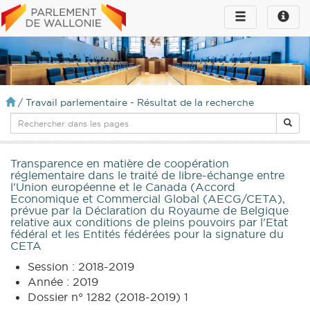
Toggle
Toggle
navigation
naviga
infos
/
Travail parlementaire - Résultat de la recherche
Transparence en matière de coopération
réglementaire dans le traité de libre-échange entre
l'Union européenne et le Canada (Accord
Economique et Commercial Global (AECG/CETA),
prévue par la Déclaration du Royaume de Belgique
relative aux conditions de pleins pouvoirs par l'Etat
fédéral et les Entités fédérées pour la signature du
CETA
Session : 2018-2019
Année : 2019
Dossier n° 1282 (2018-2019) 1