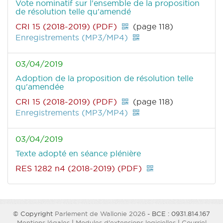
Vote nominatif sur l'ensemble de la proposition
de résolution telle qu'amendé
CRI 15 (2018-2019) (PDF)
(page 118)
Enregistrements (MP3/MP4)
03/04/2019
Adoption de la proposition de résolution telle
qu'amendée
CRI 15 (2018-2019) (PDF)
(page 118)
Enregistrements (MP3/MP4)
03/04/2019
Texte adopté en séance plénière
RES 1282 n4 (2018-2019) (PDF)
© Copyright
Parlement de Wallonie 2026
- BCE : 0931.814.167
Mentions légales
|
Modules d'extensions logicielles
|
Courriel