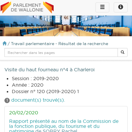
Toggle
Toggle
navigation
naviga
infos
/
Travail parlementaire - Résultat de la recherche
Visite du haut fourneau n°4 à Charleroi
Session : 2019-2020
Année : 2020
Dossier n° 120 (2019-2020) 1
document(s) trouvé(s).
1
20/02/2020
Rapport présenté au nom de la Commission de
la fonction publique, du tourisme et du
patrimoine
de SOBRY Rachel