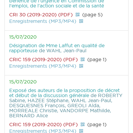
bénéfice de l'urgence en Commission de
l'emploi, de l'action sociale et de la santé
CRI 30 (2019-2020) (PDF)
(page 5)
Enregistrements (MP3/MP4)
15/07/2020
Désignation de Mme Laffut en qualité de
rapporteuse
de WAHL Jean-Paul
CRIC 159 (2019-2020) (PDF)
(page 1)
Enregistrements (MP3/MP4)
15/07/2020
Exposé des auteurs de la proposition de décret
et début de la discussion générale
de ROBERTY
Sabine, HAZEE Stéphane, WAHL Jean-Paul,
DESQUESNES François, GREOLI Alda,
MORREALE Christie, VANDORPE Mathilde,
BERNARD Alice
CRIC 159 (2019-2020) (PDF)
(page 1)
Enregistrements (MP3/MP4)