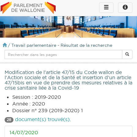
Toggle
Toggle
navigation
naviga
infos
/
Travail parlementaire - Résultat de la recherche
Modification de l'article 47/15 du Code wallon de
l'Action sociale et de la Santé et insertion d'un article
47/15bis en vue de prendre des mesures relatives à la
crise sanitaire liée à la Covid-19
Session : 2019-2020
Année : 2020
Dossier n° 239 (2019-2020) 1
document(s) trouvé(s).
28
14/07/2020