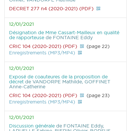
DECRET 277 n4 (2020-2021) (PDF)
12/01/2021
Désignation de Mme Cassart-Mailleux en qualité
de rapporteuse
de FONTAINE Eddy
CRIC 104 (2020-2021) (PDF)
(page 22)
Enregistrements (MP3/MP4)
12/01/2021
Exposé de coauteures de la proposition de
décret
de VANDORPE Mathilde, GOFFINET
Anne-Catherine
CRIC 104 (2020-2021) (PDF)
(page 23)
Enregistrements (MP3/MP4)
12/01/2021
Discussion générale
de FONTAINE Eddy,
LARUELLE Sabine, BIERIN Olivier, BORSUS