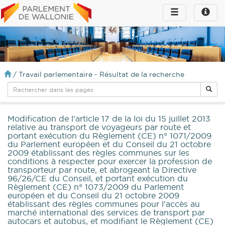
Toggle
Toggle
navigation
naviga
infos
/
Travail parlementaire - Résultat de la recherche
Modification de l'article 17 de la loi du 15 juillet 2013
relative au transport de voyageurs par route et
portant exécution du Règlement (CE) n° 1071/2009
du Parlement européen et du Conseil du 21 octobre
2009 établissant des règles communes sur les
conditions à respecter pour exercer la profession de
transporteur par route, et abrogeant la Directive
96/26/CE du Conseil, et portant exécution du
Règlement (CE) n° 1073/2009 du Parlement
européen et du Conseil du 21 octobre 2009
établissant des règles communes pour l'accès au
marché international des services de transport par
autocars et autobus, et modifiant le Règlement (CE)