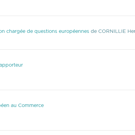
n chargée de questions européennes
de CORNILLIE He
rapporteur
opéen au Commerce