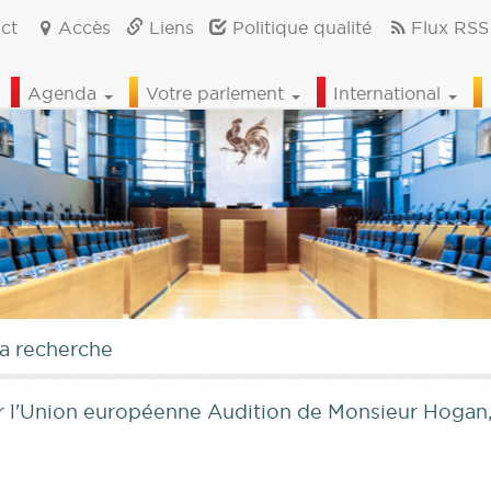
ct
Accès
Liens
Politique qualité
Flux RSS
Agenda
Votre parlement
International
la recherche
par l'Union européenne Audition de Monsieur Hog