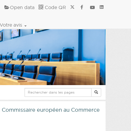
Open data
Code QR
Votre avis
an, Commissaire européen au Commerce