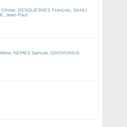
 Olivier, DESQUESNES François, SAHLI
L Jean-Paul
élène, NEMES Samuel, GROVONIUS