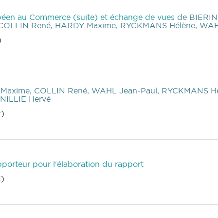
péen au Commerce (suite) et échange de vues
de BIERIN
 COLLIN René, HARDY Maxime, RYCKMANS Hélène, WAH
)
Maxime, COLLIN René, WAHL Jean-Paul, RYCKMANS H
NILLIE Hervé
2)
porteur pour l'élaboration du rapport
1)