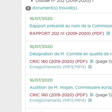
Dossier n° 202 (2019-2020) 1
document(s) trouvé(s).
6
16/07/2020
Rapport présenté au nom de la Commissio
RAPPORT 202 n1 (2019-2020) (PDF)
16/07/2020
Désignation de M. Cornillie en qualité de 
CRIC 160 (2019-2020) (PDF)
(page 1)
Enregistrements (MP3/MP4)
16/07/2020
Audition de M. Hogan, Commissaire eur
CRIC 160 (2019-2020) (PDF)
(page 1)
Enregistrements (MP3/MP4)