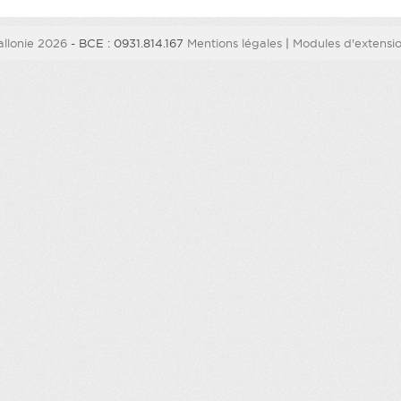
llonie 2026
- BCE : 0931.814.167
Mentions légales
|
Modules d'extension