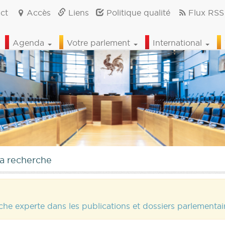
ct
Accès
Liens
Politique qualité
Flux RSS
Agenda
Votre parlement
International
la recherche
che experte dans les publications et dossiers parlementa