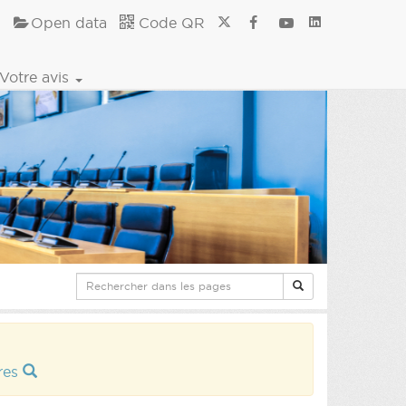
Open data
Code QR
Votre avis
ires