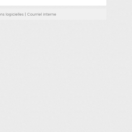
s logicielles
|
Courriel interne