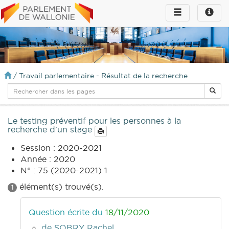
Toggle
Toggle
navigation
naviga
infos
/
Travail parlementaire - Résultat de la recherche
Le testing préventif pour les personnes à la
recherche d'un stage
Session : 2020-2021
Année : 2020
N° : 75 (2020-2021) 1
élément(s) trouvé(s).
1
Question écrite du
18/11/2020
de SOBRY Rachel