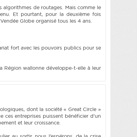
des algorithmes de routages. Mais comme le
venu. Et pourtant, pour la deuxième fois
 Vendée Globe organisé tous les 4 ans.
riat fort avec les pouvoirs publics pour se
la Région wallonne développe-t-elle à leur
ogiques, dont la société « Great Circle »
ue ces entreprises puissent bénéficier d’un
ement et leur croissance.
ier au sortir, nous l’espérons, de la crise