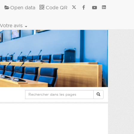
Open data
Code QR
Votre avis