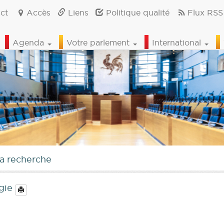
ct
Accès
Liens
Politique qualité
Flux RSS
Agenda
Votre parlement
International
la recherche
ogie