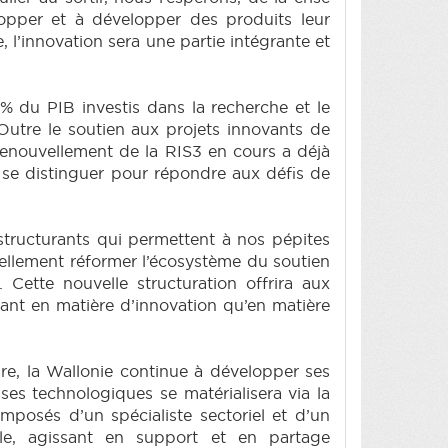
opper et à développer des produits leur
 l’innovation sera une partie intégrante et
 % du PIB investis dans la recherche et le
 Outre le soutien aux projets innovants de
renouvellement de la RIS3 en cours a déjà
 se distinguer pour répondre aux défis de
 structurants qui permettent à nos pépites
ellement réformer l’écosystème du soutien
 Cette nouvelle structuration offrira aux
tant en matière d’innovation qu’en matière
dre, la Wallonie continue à développer ses
es technologiques se matérialisera via la
posés d’un spécialiste sectoriel et d’un
ale, agissant en support et en partage