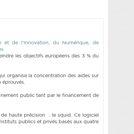
 et de l'Innovation, du Numérique, de
es
teindre les objectifs européens des 3 % du
ui organise la concentration des aides sur
n éprouvés.
nement public tant par le financement de
 de haute précision : le squid. Ce logiciel
stituts publics et privés basés aux quatre