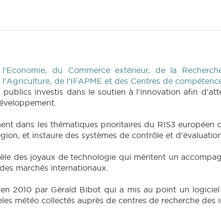
 l'Economie, du Commerce extérieur, de la Recherche
e l'Agriculture, de l'IFAPME et des Centres de compétenc
ublics investis dans le soutien à l'innovation afin d'at
 développement.
ment dans les thématiques prioritaires du RIS3 européen q
gion, et instaure des systèmes de contrôle et d'évaluatio
èle des joyaux de technologie qui méritent un accompag
 des marchés internationaux.
e en 2010 par Gérald Bibot qui a mis au point un logiciel
es météo collectés auprès de centres de recherche des in