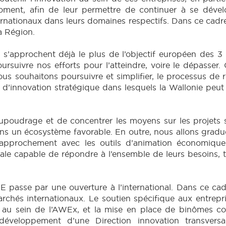
oment, afin de leur permettre de continuer à se dével
rnationaux dans leurs domaines respectifs. Dans ce cadre,
a Région.
 s’approchent déjà le plus de l’objectif européen des 3
suivre nos efforts pour l’atteindre, voire le dépasser.
 souhaitons poursuivre et simplifier, le processus de 
 d’innovation stratégique dans lesquels la Wallonie peut
e saupoudrage et de concentrer les moyens sur les projets
s un écosystème favorable. En outre, nous allons gradu
 rapprochement avec les outils d’animation économique.
ale capable de répondre à l’ensemble de leurs besoins, 
ME passe par une ouverture à l’international. Dans ce ca
chés internationaux. Le soutien spécifique aux entrepris
 au sein de l’AWEx, et la mise en place de binômes com
 développement d’une Direction innovation transvers