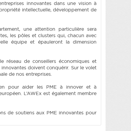
ntreprises innovantes dans une vision à
propriété intellectuelle, développement de
ement, une attention particulière sera
es, les pôles et clusters qui, chacun avec
velle équipe et épauleront la dimension
 le réseau de conseillers économiques et
innovantes doivent conquérir. Sur le volet
nale de nos entreprises.
en pour aider les PME à innover et à
ieur européen. L’AWEx est également membre
tions de soutiens aux PME innovantes pour