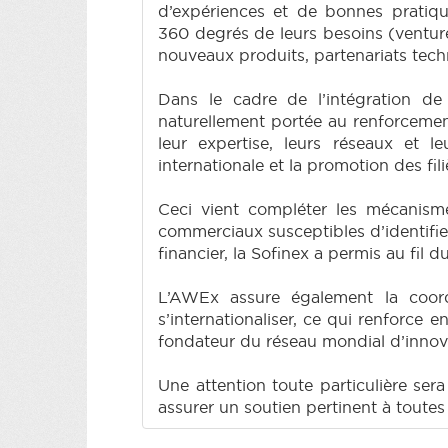
d’expériences et de bonnes pratiqu
360 degrés de leurs besoins (venture
nouveaux produits, partenariats tec
Dans le cadre de l’intégration de
naturellement portée au renforcement
leur expertise, leurs réseaux et l
internationale et la promotion des fili
Ceci vient compléter les mécanismes
commerciaux susceptibles d’identifie
financier, la Sofinex a permis au fil
L’AWEx assure également la coor
s’internationaliser, ce qui renforce
fondateur du réseau mondial d’inno
Une attention toute particulière se
assurer un soutien pertinent à toute