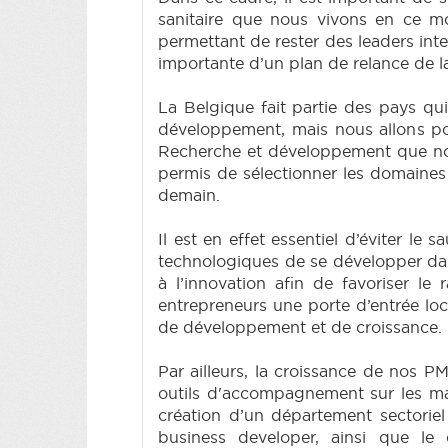
sanitaire que nous vivons en ce m
permettant de rester des leaders inte
importante d’un plan de relance de l
La Belgique fait partie des pays qui
développement, mais nous allons pour
Recherche et développement que nous
permis de sélectionner les domaines
demain.
Il est en effet essentiel d’éviter l
technologiques de se développer dan
à l’innovation afin de favoriser le
entrepreneurs une porte d’entrée loc
de développement et de croissance.
Par ailleurs, la croissance de nos P
outils d'accompagnement sur les mar
création d’un département sectoriel
business developer, ainsi que le