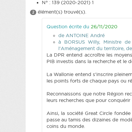
N° : 139 (2020-2021) 1
élément(s) trouvé(s).
2
Question écrite du
26/11/2020
de ANTOINE André
à BORSUS Willy, Ministre de
l'Aménagement du territoire, d
La DPR entend accroître les moyens p
PIB investis dans la recherche et le
La Wallonie entend s'inscrire pleine
les points forts de chaque pays ou ré
Reconnaissons que notre Région rec
leurs recherches que pour conquérir
Ainsi, la société Great Circle fondé
passe au tamis des dizaines de modèl
coins du monde.