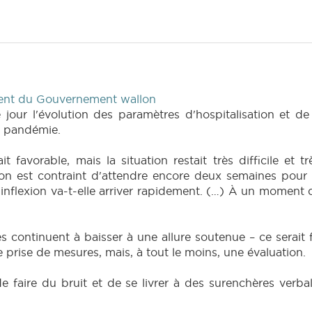
dent du Gouvernement wallon
 jour l'évolution des paramètres d'hospitalisation et de
la pandémie.
it favorable, mais la situation restait très difficile et 
'on est contraint d'attendre encore deux semaines pour 
'inflexion va-t-elle arriver rapidement. (…) À un moment
fres continuent à baisser à une allure soutenue – ce serait
 prise de mesures, mais, à tout le moins, une évaluation.
 de faire du bruit et de se livrer à des surenchères verb