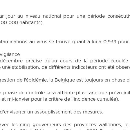
ar jour au niveau national pour une période consécut
/100 000 habitants).
taminations au virus se trouve quant à lui à 0,939 pour 
vigilance.
décembre précise qu’au cours de la période écoulé
 une stabilisation, de différents indicateurs ont été obser
 gestion de l’épidémie, la Belgique est toujours en phase 
la phase de contrôle sera atteinte plus tard que prévu in
et mi-janvier pour le critère de l'incidence cumulée).
é d'envisager un assouplissement des mesures.
avec les cinq gouverneurs des provinces wallonnes, 