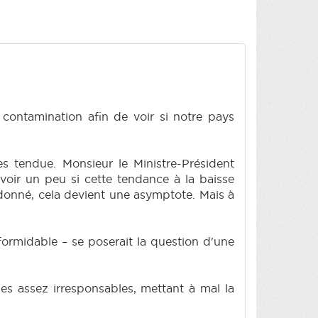
 contamination afin de voir si notre pays
très tendue. Monsieur le Ministre-Président
voir un peu si cette tendance à la baisse
 donné, cela devient une asymptote. Mais à
 formidable – se poserait la question d'une
ales assez irresponsables, mettant à mal la