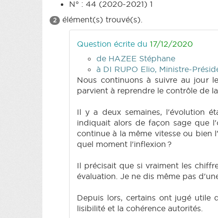
N° : 44 (2020-2021) 1
élément(s) trouvé(s).
2
Question écrite du
17/12/2020
de HAZEE Stéphane
à DI RUPO Elio, Ministre-Prési
Nous continuons à suivre au jour le
parvient à reprendre le contrôle de 
Il y a deux semaines, l'évolution éta
indiquait alors de façon sage que l
continue à la même vitesse ou bien l
quel moment l'inflexion ?
Il précisait que si vraiment les chif
évaluation. Je ne dis même pas d'une
Depuis lors, certains ont jugé utile
lisibilité et la cohérence autorités.