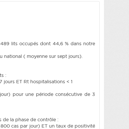
7 489 lits occupés dont 44,6 % dans notre
u national ( moyenne sur sept jours).
s :
7 jours ET Rt hospitalisations < 1
our) pour une période consécutive de 3
de la phase de contrôle :
800 cas par jour) ET un taux de positivité