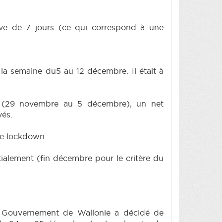
ive de 7 jours (ce qui correspond à une
la semaine du5 au 12 décembre. Il était à
e (29 novembre au 5 décembre), un net
vés.
de lockdown.
itialement (fin décembre pour le critère du
le Gouvernement de Wallonie a décidé de