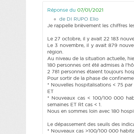
Réponse du
07/01/2021
de DI RUPO Elio
Je rappelle brièvement les chiffres l
Le 27 octobre, il y avait 22 183 nouv
Le 3 novembre, il y avait 879 nouve
région.
Au niveau de la situation actuelle, h
180 personnes ont été admises à l’hôp
2 781 personnes étaient toujours hospi
Pour sortir de la phase de confinement,
* Nouvelles hospitalisations < 75 par 
ET
* Nouveaux cas < 100/100 000 habit
semaines ET Rt cas < 1.
Nous en sommes loin avec 180 hospita
Le dépassement des seuils des indic
* Nouveaux cas >100/100 000 habitant