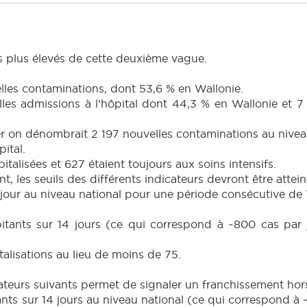
es plus élevés de cette deuxième vague.
elles contaminations, dont 53,6 % en Wallonie.
lles admissions à l’hôpital dont 44,3 % en Wallonie et 
ier on dénombrait 2 197 nouvelles contaminations au nivea
ital.
talisées et 627 étaient toujours aux soins intensifs.
 les seuils des différents indicateurs devront être atteint
jour au niveau national pour une période consécutive de 
ants sur 14 jours (ce qui correspond à ~800 cas par j
lisations au lieu de moins de 75.
ateurs suivants permet de signaler un franchissement hors 
s sur 14 jours au niveau national (ce qui correspond à ~