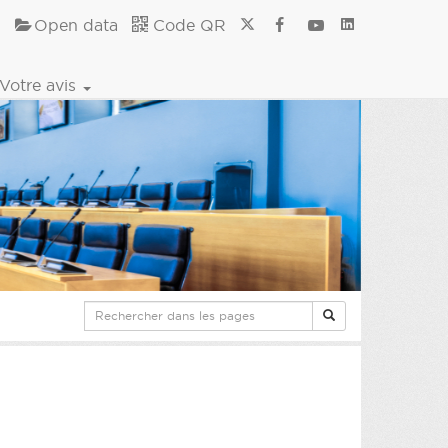
Open data
Code QR
Votre avis