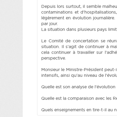
Depuis lors surtout, il semble malhe
contaminations et d'hospitalisation
légèrement en évolution journalière.
par jour.
La situation dans plusieurs pays limi
Le Comité de concertation se réu
situation. Il s'agit de continuer à ma
cela continuer à travailler sur l'adh
perspective.
Monsieur le Ministre-Président peut-il
intensifs, ainsi qu'au niveau de l'évo
Quelle est son analyse de l'évolution 
Quelle est la comparaison avec les R
Quels enseignements en tire-t-il au n