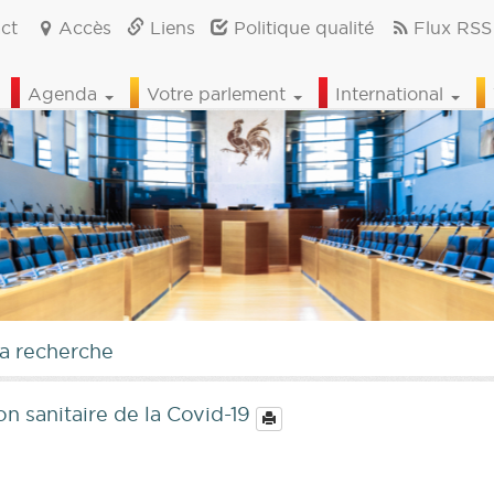
ct
Accès
Liens
Politique qualité
Flux RSS
Agenda
Votre parlement
International
la recherche
ion sanitaire de la Covid-19