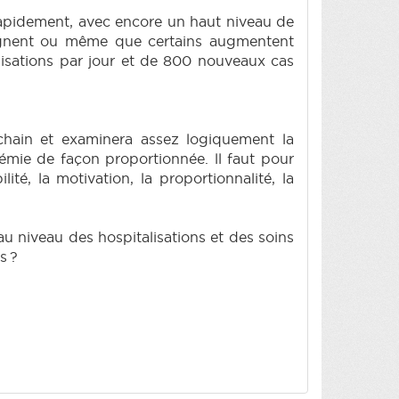
 rapidement, avec encore un haut niveau de
 stagnent ou même que certains augmentent
alisations par jour et de 800 nouveaux cas
hain et examinera assez logiquement la
andémie de façon proportionnée. ll faut pour
ité, la motivation, la proportionnalité, la
 au niveau des hospitalisations et des soins
s ?