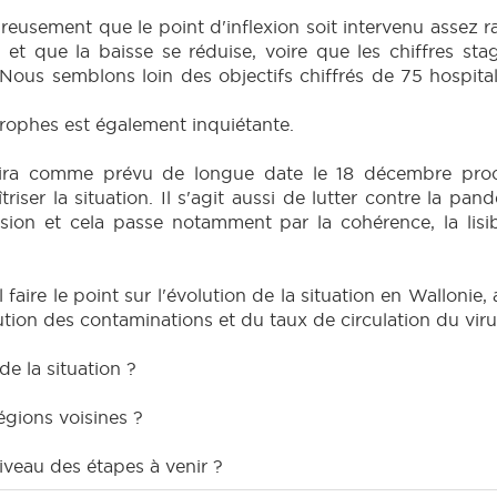
ureusement que le point d'inflexion soit intervenu assez
s, et que la baisse se réduise, voire que les chiffres
 Nous semblons loin des objectifs chiffrés de 75 hospit
trophes est également inquiétante.
nira comme prévu de longue date le 18 décembre proc
îtriser la situation. Il s'agit aussi de lutter contre la p
ésion et cela passe notamment par la cohérence, la lisibil
 faire le point sur l'évolution de la situation en Wallonie,
lution des contaminations et du taux de circulation du viru
de la situation ?
égions voisines ?
iveau des étapes à venir ?