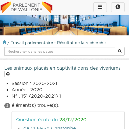
Toggle
Toggle
navigation
naviga
infos
/
Travail parlementaire - Résultat de la recherche
Les animaux placés en captivité dans des vivariums
Session : 2020-2021
Année : 2020
N° : 151 (2020-2021) 1
élément(s) trouvé(s).
2
Question écrite du
28/12/2020
de CLERSY Christophe