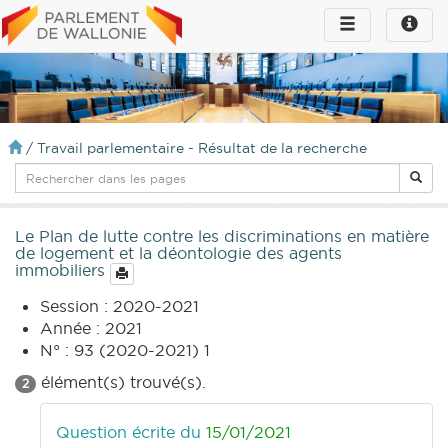
Toggle
Toggle
navigation
naviga
infos
/
Travail parlementaire - Résultat de la recherche
Le Plan de lutte contre les discriminations en matière
de logement et la déontologie des agents
immobiliers
Session : 2020-2021
Année : 2021
N° : 93 (2020-2021) 1
élément(s) trouvé(s).
2
Question écrite du
15/01/2021