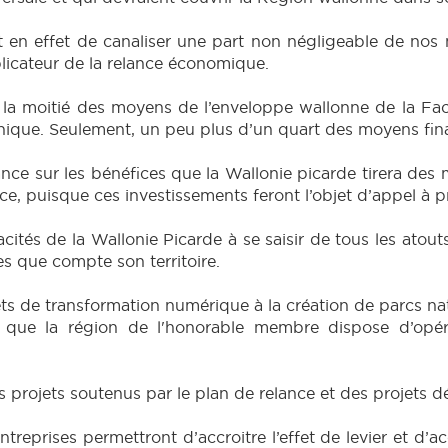
en effet de canaliser une part non négligeable de nos
plicateur de la relance économique.
la moitié des moyens de l’enveloppe wallonne de la Facili
ique. Seulement, un peu plus d’un quart des moyens financ
ce sur les bénéfices que la Wallonie picarde tirera des
lience, puisque ces investissements feront l’objet d’appel à
tés de la Wallonie Picarde à se saisir de tous les atou
s que compte son territoire.
jets de transformation numérique à la création de parcs nat
ier que la région de l'honorable membre dispose d’opé
 projets soutenus par le plan de relance et des projets d
ntreprises permettront d’accroitre l’effet de levier et d