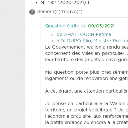
N° : 82 (2020-2021) 1
élément(s) trouvé(s).
2
Question écrite du
09/03/2021
de AHALLOUCH Fatima
à DI RUPO Elio, Ministre-Prési
Le Gouvernement wallon a rendu ses p
concernent des villes en particulier
leur territoire des projets d'envergure
Ma question porte plus précisément
logements ou de rénovation énergétiq
À cet égard, une attention particulièr
Je pense en particulier à la Wallon
territoire, un projet spécifique ? Je
l'économie circulaire, aux renforceme
la petite enfance ou encore à la créa