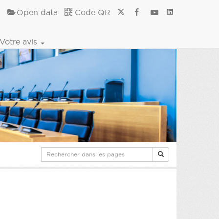
Open data
Code QR
Votre avis