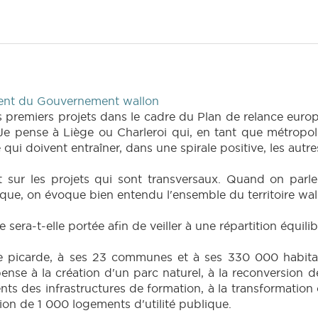
dent du Gouvernement wallon
remiers projets dans le cadre du Plan de relance europé
. Je pense à Liège ou Charleroi qui, en tant que métropo
 qui doivent entraîner, dans une spirale positive, les autres
 sur les projets qui sont transversaux. Quand on parle
ue, on évoque bien entendu l'ensemble du territoire wal
e sera-t-elle portée afin de veiller à une répartition équi
ie picarde, à ses 23 communes et à ses 330 000 habitants
 pense à la création d'un parc naturel, à la reconversion d
nts des infrastructures de formation, à la transformation o
tion de 1 000 logements d'utilité publique.