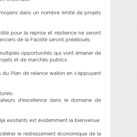
 moyens dans un nombre limité de projets
té pour la reprise et résilience ne seront
iers de la Facilité seront préalloués.
 multiples opportunités qui vont émaner de
 projets et de marchés publics.
ts du Plan de relance wallon en s’appuyant
urels.
rateurs d’excellence dans le domaine de
éjà existants est évidemment la bienvenue.
’accélérer le redressement économique de la