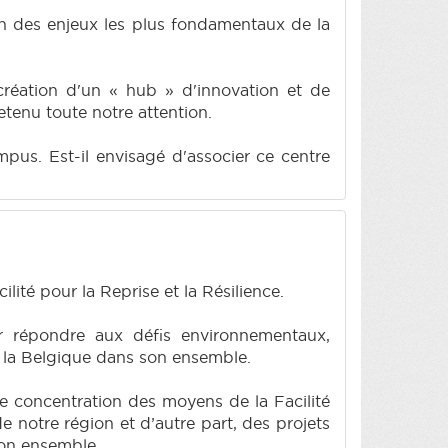
l'un des enjeux les plus fondamentaux de la
 création d'un « hub » d'innovation et de
etenu toute notre attention.
pus. Est-il envisagé d'associer ce centre
ité pour la Reprise et la Résilience.
ur répondre aux défis environnementaux,
de la Belgique dans son ensemble.
ne concentration des moyens de la Facilité
 notre région et d’autre part, des projets
son ensemble.