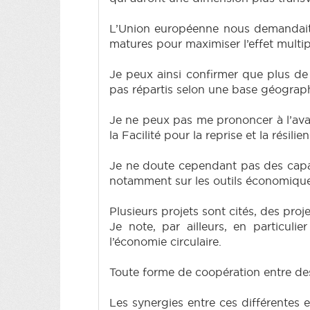
L’Union européenne nous demandait 
matures pour maximiser l’effet multi
Je peux ainsi confirmer que plus de 
pas répartis selon une base géograph
Je ne peux pas me prononcer à l’avan
la Facilité pour la reprise et la rési
Je ne doute cependant pas des capaci
notamment sur les outils économique
Plusieurs projets sont cités, des pro
Je note, par ailleurs, en particul
l’économie circulaire.
Toute forme de coopération entre des
Les synergies entre ces différentes e