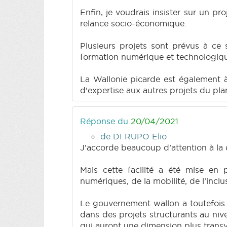
Enfin, je voudrais insister sur un pr
relance socio-économique.
Plusieurs projets sont prévus à ce 
formation numérique et technologique
La Wallonie picarde est également à
d'expertise aux autres projets du pl
Réponse du
20/04/2021
de DI RUPO Elio
J’accorde beaucoup d’attention à la q
Mais cette facilité a été mise en
numériques, de la mobilité, de l’incl
Le gouvernement wallon a toutefois c
dans des projets structurants au niv
qui auront une dimension plus transv