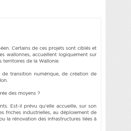
en. Certains de ces projets sont ciblés et
les wallonnes, accueillent logiquement sur
 territoires de la Wallonie.
 de transition numérique, de création de
lon.
librée des moyens ?
. Est-il prévu qu'elle accueille, sur son
es friches industrielles, au déploiement de
u la rénovation des infrastructures liées à