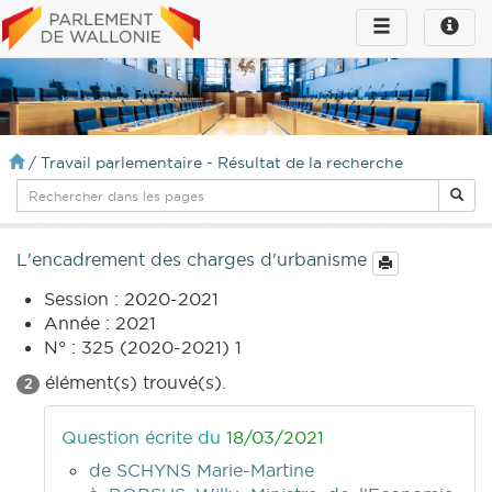
Toggle
Toggle
navigation
naviga
infos
/
Travail parlementaire - Résultat de la recherche
L'encadrement des charges d'urbanisme
Session : 2020-2021
Année : 2021
N° : 325 (2020-2021) 1
élément(s) trouvé(s).
2
Question écrite du
18/03/2021
de SCHYNS Marie-Martine