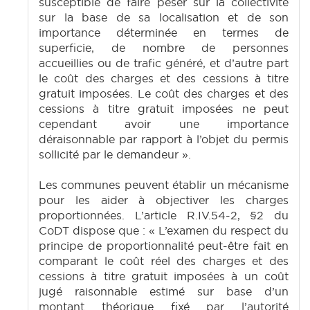
susceptible de faire peser sur la collectivité
sur la base de sa localisation et de son
importance déterminée en termes de
superficie, de nombre de personnes
accueillies ou de trafic généré, et d’autre part
le coût des charges et des cessions à titre
gratuit imposées. Le coût des charges et des
cessions à titre gratuit imposées ne peut
cependant avoir une importance
déraisonnable par rapport à l’objet du permis
sollicité par le demandeur ».
Les communes peuvent établir un mécanisme
pour les aider à objectiver les charges
proportionnées. L’article R.IV.54-2, §2 du
CoDT dispose que : « L’examen du respect du
principe de proportionnalité peut-être fait en
comparant le coût réel des charges et des
cessions à titre gratuit imposées à un coût
jugé raisonnable estimé sur base d’un
montant théorique fixé par l’autorité