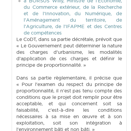
à BORSUS Willy, Ministre de l'Economie,
du Commerce extérieur, de la Recherche
et de l'Innovation, du Numérique, de
l'Aménagement du territoire, de
l'Agriculture, de l'IFAPME et des Centres
de compétences
Le CoDT, dans sa partie décrétale, prévoit que
« Le Gouvernement peut déterminer la nature
des charges d'urbanisme, les modalités
d'application de ces charges et définir le
principe de proportionnalité. »
Dans sa partie règlementaire, il précise que
« Pour l'examen du respect du principe de
proportionnalité, il n'est pas tenu compte des
conditions que le projet doit remplir pour être
acceptable, et qui concernent soit sa
faisabilité, c'est-à-dire les conditions
nécessaires à sa mise en œuvre et à son
exploitation, soit son intégration à
l'environnement bâti et non bâti. »