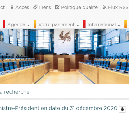
ct
Accès
Liens
Politique qualité
Flux RSS
Agenda
Votre parlement
International
la recherche
Ministre-Président en date du 31 décembre 2020