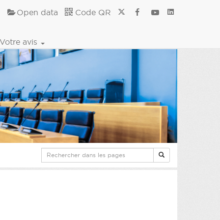
Open data
Code QR
Votre avis