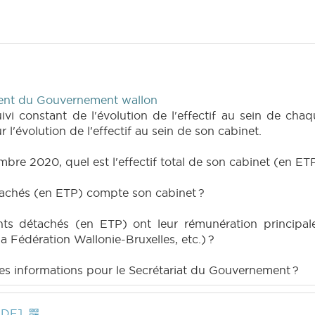
dent du Gouvernement wallon
ivi constant de l'évolution de l'effectif au sein de ch
r l'évolution de l'effectif au sein de son cabinet.
mbre 2020, quel est l'effectif total de son cabinet (en ET
tachés (en ETP) compte son cabinet ?
ts détachés (en ETP) ont leur rémunération principale
 Fédération Wallonie-Bruxelles, etc.) ?
êmes informations pour le Secrétariat du Gouvernement ?
PDF]