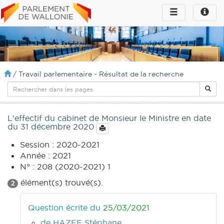
Toggle
Toggle
navigation
naviga
infos
/
Travail parlementaire - Résultat de la recherche
L'effectif du cabinet de Monsieur le Ministre en date
du 31 décembre 2020
Session : 2020-2021
Année : 2021
N° : 208 (2020-2021) 1
élément(s) trouvé(s).
2
Question écrite du
25/03/2021
de HAZEE Stéphane