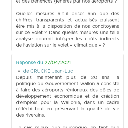
et des bénéfices générés par nos aéroports ?
Quelles mesures a-t-il prises afin que des
chiffres transparents et actualisés puissent
être mis à la disposition de nos concitoyens
sur ce volet ? Dans quelles mesures une telle
analyse pourrait intégrer les coûts indirects
de l'aviation sur le volet « climatique » ?
Réponse du
27/04/2021
de CRUCKE Jean-Luc
Depuis maintenant plus de 20 ans, la
politique du Gouvernement wallon a consisté
à faire des aéroports régionaux des pôles de
développement économique et de création
d’emplois pour la Wallonie, dans un cadre
réfléchi tout en préservant la qualité de vie
des riverains.
Je sais mieux que quiconque, en tant que