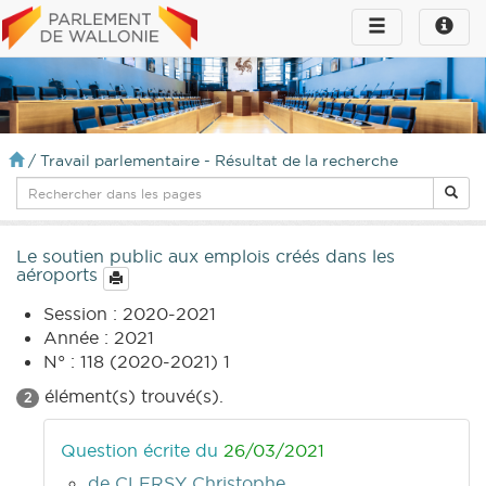
Toggle
Toggle
navigation
naviga
infos
/
Travail parlementaire - Résultat de la recherche
Le soutien public aux emplois créés dans les
aéroports
Session : 2020-2021
Année : 2021
N° : 118 (2020-2021) 1
élément(s) trouvé(s).
2
Question écrite du
26/03/2021
de CLERSY Christophe