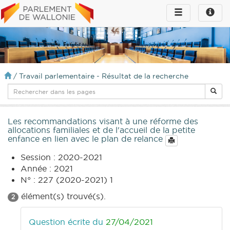
Toggle
Toggle
navigation
naviga
infos
/
Travail parlementaire - Résultat de la recherche
Les recommandations visant à une réforme des
allocations familiales et de l'accueil de la petite
enfance en lien avec le plan de relance
Session : 2020-2021
Année : 2021
N° : 227 (2020-2021) 1
élément(s) trouvé(s).
2
Question écrite du
27/04/2021