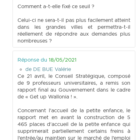
Comment a-t-elle fixé ce seuil ?
Celui-ci ne sera-t-il pas plus facilement atteint
dans les grandes villes et permettra-t-il
réellement de répondre aux demandes plus
nombreuses ?
Réponse du
18/05/2021
de DE BUE Valérie
Ce 21 avril, le Conseil Stratégique, composé
de 9 professeurs universitaires, a remis son
rapport final au Gouvernement dans le cadre
de « Get up Wallonia ! ».
Concernant l’accueil de la petite enfance, le
rapport met en avant la construction de 5
465 places d'accueil de la petite enfance qui
supprimerait partiellement certains freins à
l’entrée/au maintien sur le marché de l’emploi