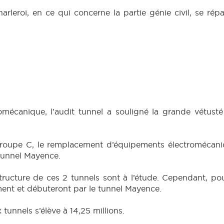
eroi, en ce qui concerne la partie génie civil, se répa
omécanique, l’audit tunnel a souligné la grande vétusté
 groupe C, le remplacement d’équipements électromécani
 tunnel Mayence.
structure de ces 2 tunnels sont à l’étude. Cependant, po
ment et débuteront par le tunnel Mayence.
tunnels s’élève à 14,25 millions.