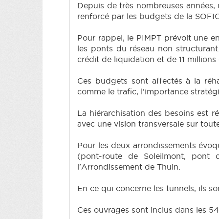
Depuis de très nombreuses années, u
renforcé par les budgets de la SOFICO
Pour rappel, le PIMPT prévoit une en
les ponts du réseau non structurant
crédit de liquidation et de 11 million
Ces budgets sont affectés à la réha
comme le trafic, l’importance stratégiq
La hiérarchisation des besoins est 
avec une vision transversale sur toute
Pour les deux arrondissements évoqué
(pont-route de Soleilmont, pont 
l'Arrondissement de Thuin.
En ce qui concerne les tunnels, ils s
Ces ouvrages sont inclus dans les 54