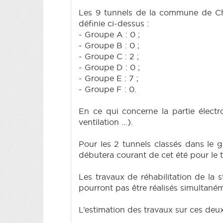
Les 9 tunnels de la commune de Charl
définie ci-dessus :
- Groupe A : 0 ;
- Groupe B : 0 ;
- Groupe C : 2 ;
- Groupe D : 0 ;
- Groupe E : 7 ;
- Groupe F : 0.
En ce qui concerne la partie électr
ventilation …).
Pour les 2 tunnels classés dans le
débutera courant de cet été pour le
Les travaux de réhabilitation de la 
pourront pas être réalisés simultané
L’estimation des travaux sur ces deux 