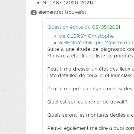
N° : 487 (2020-2021) 1
élément(s) trouvé(s).
2
Question écrite du
03/05/2021
de CLERSY Christophe
à HENRY Philippe, Ministre du Cl
Suite à une étude de diagnostic com
Ministre a établi une liste de priorit
Peut-il me dresser un état des lieux 
liste détaillée de ceux-ci et leur classi
Peut-il me préciser également si des
Quel est son calendrier de travail ?
Quels seront les montants dédiés à c
Peut-il également me dire à quoi co