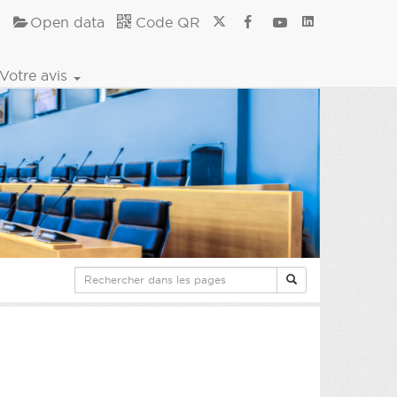
Open data
Code QR
Votre avis