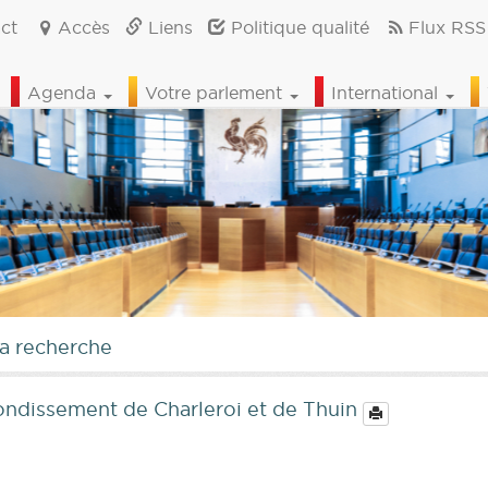
ct
Accès
Liens
Politique qualité
Flux RSS
Agenda
Votre parlement
International
la recherche
rrondissement de Charleroi et de Thuin