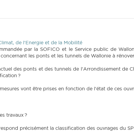
imat, de l'Energie et de la Mobilité
mandée par la SOFICO et le Service public de Wallonie 
és concernant les ponts et les tunnels de Wallonie à rénov
actuel des ponts et des tunnels de l'Arrondissement de Ch
fication ?
 mesures vont être prises en fonction de l'état de ces ou
es travaux ?
rrespond précisément la classification des ouvrages du S