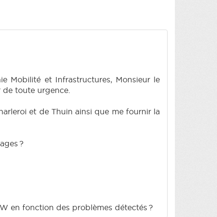
Mobilité et Infrastructures, Monsieur le
er de toute urgence.
arleroi et de Thuin ainsi que me fournir la
vrages ?
PW en fonction des problèmes détectés ?