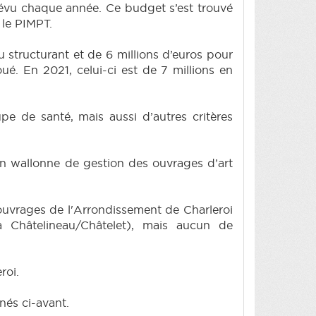
révu chaque année. Ce budget s’est trouvé
 le PIMPT.
 structurant et de 6 millions d’euros pour
é. En 2021, celui-ci est de 7 millions en
e de santé, mais aussi d’autres critères
on wallonne de gestion des ouvrages d’art
 ouvrages de l'Arrondissement de Charleroi
à Châtelineau/Châtelet), mais aucun de
roi.
nés ci-avant.