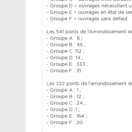
- Groupe D = ouvrages nécessitant u
- Groupe E = ouvrages en état de serv
- Groupe F = ouvrages sans défaut.
Les 541 ponts de l’Arrondissement de 
- Groupe A : 6 ;
- Groupe B : 45 ;
- Groupe C :112 ;
- Groupe D :14 ;
- Groupe E : 333 ;
- Groupe F : 31.
Les 222 ponts de l’arrondissement de
- Groupe A : 1 ;
- Groupe B : 12 ;
- Groupe C : 24 ;
- Groupe D :1 ;
- Groupe E : 164 ;
- Groupe F : 20.