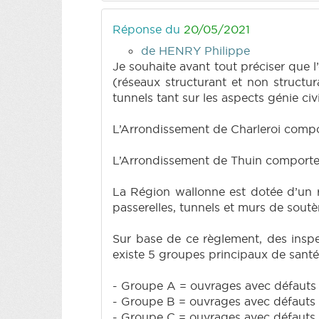
Réponse du
20/05/2021
de HENRY Philippe
Je souhaite avant tout préciser que 
(réseaux structurant et non struct
tunnels tant sur les aspects génie ci
L’Arrondissement de Charleroi compo
L’Arrondissement de Thuin comporte 
La Région wallonne est dotée d’un r
passerelles, tunnels et murs de sout
Sur base de ce règlement, des inspec
existe 5 groupes principaux de santé 
- Groupe A = ouvrages avec défauts 
- Groupe B = ouvrages avec défauts i
- Groupe C = ouvrages avec défauts 