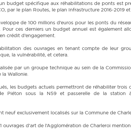
n budget spécifique aux réhabilitations de ponts est p
, par le plan Routes, le plan Infrastructure 2016-2019 et
veloppe de 100 millions d’euros pour les ponts du réseau
. Pour ces derniers un budget annuel est également allou
s en crédit d’engagement.
bilitation des ouvrages en tenant compte de leur group
ue, la vulnérabilité, et cetera.
réalisée par un groupe technique au sein de la Commissi
 la Wallonie.
s, les budgets actuels permettront de réhabiliter trois
de Piéton sous la N59 et passerelle de la station 
ont neuf exclusivement localisés sur la Commune de Charle
1 ouvrages d’art de l’Agglomération de Charleroi mention