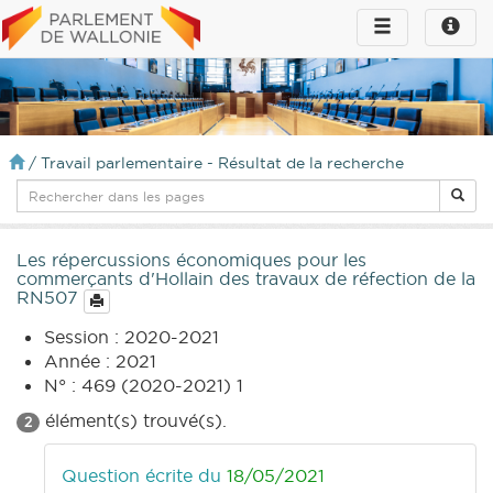
Toggle
Toggle
navigation
naviga
infos
/
Travail parlementaire - Résultat de la recherche
Les répercussions économiques pour les
commerçants d'Hollain des travaux de réfection de la
RN507
Session : 2020-2021
Année : 2021
N° : 469 (2020-2021) 1
élément(s) trouvé(s).
2
Question écrite du
18/05/2021