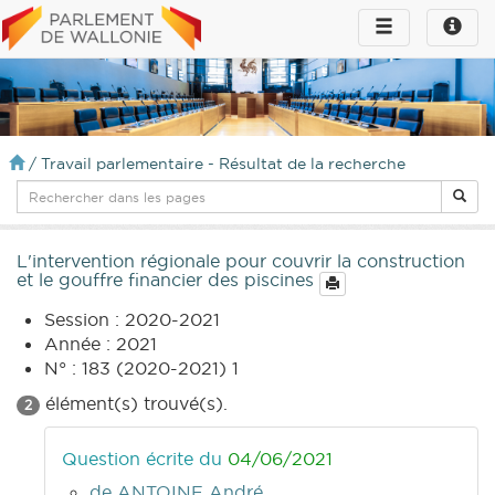
Toggle
Toggle
navigation
naviga
infos
/
Travail parlementaire - Résultat de la recherche
L'intervention régionale pour couvrir la construction
et le gouffre financier des piscines
Session : 2020-2021
Année : 2021
N° : 183 (2020-2021) 1
élément(s) trouvé(s).
2
Question écrite du
04/06/2021
de ANTOINE André