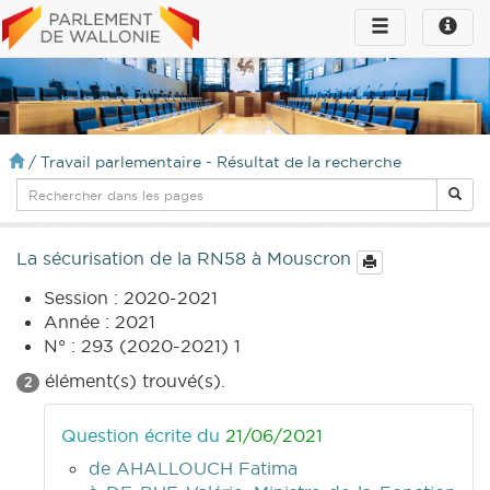
Toggle
Toggle
navigation
naviga
infos
/
Travail parlementaire - Résultat de la recherche
La sécurisation de la RN58 à Mouscron
Session : 2020-2021
Année : 2021
N° : 293 (2020-2021) 1
élément(s) trouvé(s).
2
Question écrite du
21/06/2021
de AHALLOUCH Fatima