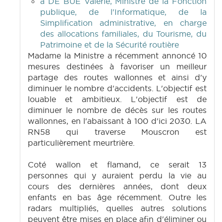
à DE BUE Valérie, Ministre de la Fonction
publique, de l'Informatique, de la
Simplification administrative, en charge
des allocations familiales, du Tourisme, du
Patrimoine et de la Sécurité routière
Madame la Ministre a récemment annoncé 10
mesures destinées à favoriser un meilleur
partage des routes wallonnes et ainsi d'y
diminuer le nombre d'accidents. L'objectif est
louable et ambitieux. L'objectif est de
diminuer le nombre de décès sur les routes
wallonnes, en l'abaissant à 100 d'ici 2030. LA
RN58 qui traverse Mouscron est
particulièrement meurtrière.
Coté wallon et flamand, ce serait 13
personnes qui y auraient perdu la vie au
cours des dernières années, dont deux
enfants en bas âge récemment. Outre les
radars multipliés, quelles autres solutions
peuvent être mises en place afin d'éliminer ou