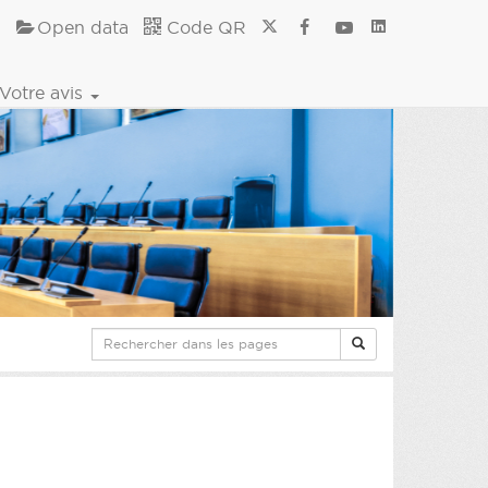
Open data
Code QR
Votre avis