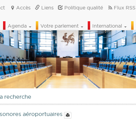
ct
Accès
Liens
Politique qualité
Flux RSS
Agenda
Votre parlement
International
la recherche
 sonores aéroportuaires