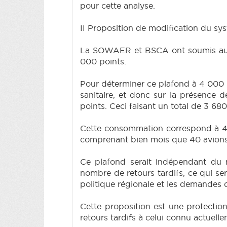
pour cette analyse.
II Proposition de modification du sys
La SOWAER et BSCA ont soumis au gr
000 points.
Pour déterminer ce plafond à 4 000 
sanitaire, et donc sur la présence 
points. Ceci faisant un total de 3 68
Cette consommation correspond à 42 
comprenant bien mois que 40 avions
Ce plafond serait indépendant du n
nombre de retours tardifs, ce qui ser
politique régionale et les demandes
Cette proposition est une protectio
retours tardifs à celui connu actuell