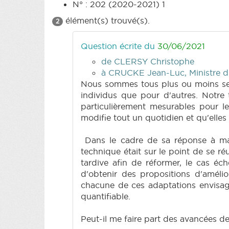
N° : 202 (2020-2021) 1
élément(s) trouvé(s).
2
Question écrite du
30/06/2021
de CLERSY Christophe
à CRUCKE Jean-Luc, Ministre du
Nous sommes tous plus ou moins sens
individus que pour d'autres. Notre 
particulièrement mesurables pour le
modifie tout un quotidien et qu'elle
Dans le cadre de sa réponse à ma q
technique était sur le point de se ré
tardive afin de réformer, le cas éché
d'obtenir des propositions d'amélio
chacune de ces adaptations envisagée
quantifiable.
Peut-il me faire part des avancées d