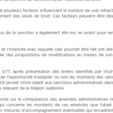
ié plusieurs facteurs influençant le nombre de vols infrac
ent des seuils de bruit. Ces facteurs peuvent être des
de la sanction a également été mis en avant pour renforc
 et l’intensité avec laquelle cela pourrait être fait ont 
ler des propositions de modifications au travers de so
GTT, après présentation des leviers identifiés par l’Adm
er l’opportunité d’adapter ou non les montants des sanc
 janvier 2004 relatif aux sanctions administratives dans 
ts relevant de la Région wallonne.
porte sur la comparaison des amendes administratives 
qui concerne les montants de ces amendes que l’objet q
es mesures d’accompagnement éventuelles qui encadrent