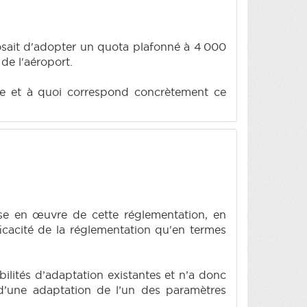
osait d'adopter un quota plafonné à 4 000
de l'aéroport.
ffre et à quoi correspond concrètement ce
 mise en œuvre de cette réglementation, en
icacité de la réglementation qu'en termes
ibilités d’adaptation existantes et n’a donc
 d’une adaptation de l’un des paramètres