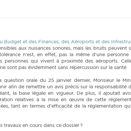
 Budget et des Finances, des Aéroports et des Infrastru
ibles aux nuisances sonores, mais les bruits peuvent s
tolérance n'est, en effet, pas la même d'une personne à
s personnes qui vivent à proximité des aéroports. Cell
s ne sont pas évidemment sans répercussion sur la santé.
uestion orale du 25 janvier dernier, Monsieur le Mini
unir afin de remettre un avis précis sur la responsabilit
ant, la base légale en vigueur. De plus, il ajoutait avoi
ration relatives à la mise en œuvre de cette réglement
s, tant en termes d'efficacité de la réglementation qu'e
es travaux en cours dans ce dossier ?