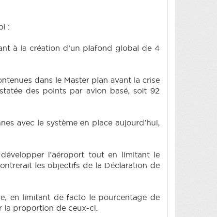
i :
t à la création d’un plafond global de 4
tenues dans le Master plan avant la crise
statée des points par avion basé, soit 92
es avec le système en place aujourd’hui,
évelopper l’aéroport tout en limitant le
ntrerait les objectifs de la Déclaration de
e, en limitant de facto le pourcentage de
r la proportion de ceux-ci.