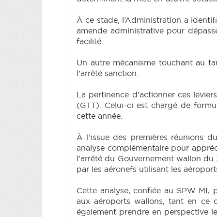
À ce stade, l’Administration a identif
amende administrative pour dépassem
facilité.
Un autre mécanisme touchant au taux 
l’arrêté sanction.
La pertinence d’actionner ces leviers
(GTT). Celui-ci est chargé de formu
cette année.
À l’issue des premières réunions du 
analyse complémentaire pour appréci
l’arrêté du Gouvernement wallon du 29
par les aéronefs utilisant les aéropor
Cette analyse, confiée au SPW MI, 
aux aéroports wallons, tant en ce 
également prendre en perspective l