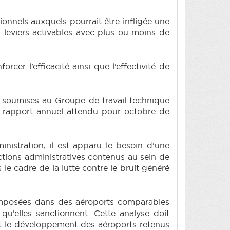
tionnels auxquels pourrait être infligée une
 leviers activables avec plus ou moins de
er l’efficacité ainsi que l’effectivité de
été soumises au Groupe de travail technique
n rapport annuel attendu pour octobre de
inistration, il est apparu le besoin d’une
tions administratives contenus au sein de
le cadre de la lutte contre le bruit généré
imposées dans des aéroports comparables
u’elles sanctionnent. Cette analyse doit
 le développement des aéroports retenus