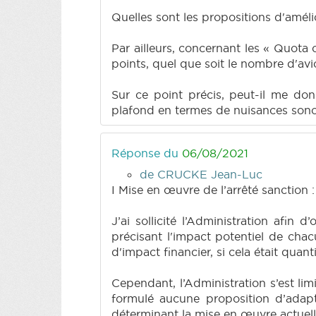
Quelles sont les propositions d'améli
Par ailleurs, concernant les « Quot
points, quel que soit le nombre d'av
Sur ce point précis, peut-il me don
plafond en termes de nuisances sono
Réponse du
06/08/2021
de CRUCKE Jean-Luc
I Mise en œuvre de l’arrêté sanction :
J’ai sollicité l’Administration afin
précisant l'impact potentiel de cha
d'impact financier, si cela était quanti
Cependant, l’Administration s’est limi
formulé aucune proposition d’adapt
déterminant la mise en œuvre actuel