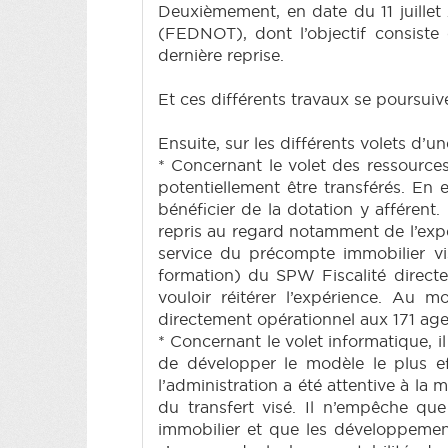
Deuxièmement, en date du 11 juillet 
(FEDNOT), dont l’objectif consiste 
dernière reprise.
Et ces différents travaux se poursuiv
Ensuite, sur les différents volets d’u
* Concernant le volet des ressource
potentiellement être transférés. En
bénéficier de la dotation y afférent
repris au regard notamment de l’expér
service du précompte immobilier vi
formation) du SPW Fiscalité directe
vouloir réitérer l’expérience. Au
directement opérationnel aux 171 age
* Concernant le volet informatique, i
de développer le modèle le plus eff
l’administration a été attentive à la
du transfert visé. Il n’empêche q
immobilier et que les développement