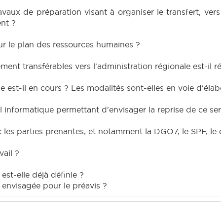
travaux de préparation visant à organiser le transfert, ver
ent ?
ur le plan des ressources humaines ?
ment transférables vers l'administration régionale est-il ré
e est-il en cours ? Les modalités sont-elles en voie d'élab
 informatique permettant d'envisager la reprise de ce ser
c les parties prenantes, et notamment la DGO7, le SPF, le c
vail ?
est-elle déjà définie ?
e envisagée pour le préavis ?