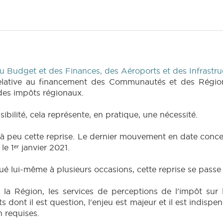
 Budget et des Finances, des Aéroports et des Infrastru
relative au financement des Communautés et des Régions
 des impôts régionaux.
ssibilité, cela représente, en pratique, une nécessité.
 à peu cette reprise. Le dernier mouvement en date conce
le 1ᵉʳ janvier 2021.
é lui-même à plusieurs occasions, cette reprise se passe 
 la Région, les services de perceptions de l'impôt sur l
dont il est question, l'enjeu est majeur et il est indispe
n requises.