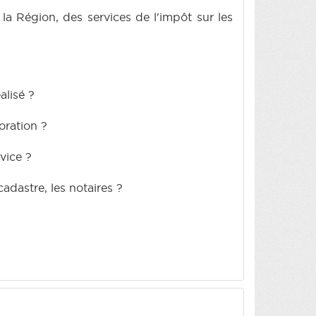
s la Région, des services de l'impôt sur les
alisé ?
oration ?
vice ?
adastre, les notaires ?