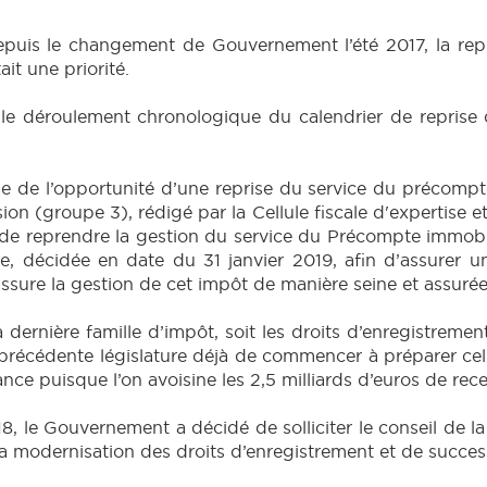
puis le changement de Gouvernement l’été 2017, la repr
ait une priorité.
 le déroulement chronologique du calendrier de reprise
se de l’opportunité d’une reprise du service du précomp
ion (groupe 3), rédigé par la Cellule fiscale d'expertise
e reprendre la gestion du service du Précompte immobilier
e, décidée en date du 31 janvier 2019, afin d’assurer un
assure la gestion de cet impôt de manière seine et assurée
 dernière famille d’impôt, soit les droits d’enregistremen
a précédente législature déjà de commencer à préparer cel
nce puisque l’on avoisine les 2,5 milliards d’euros de rece
, le Gouvernement a décidé de solliciter le conseil de la
la modernisation des droits d’enregistrement et de succes