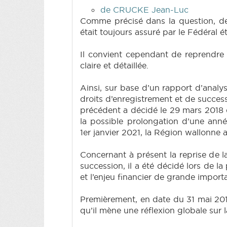
de CRUCKE Jean-Luc
Comme précisé dans la question, de
était toujours assuré par le Fédéral ét
Il convient cependant de reprendre
claire et détaillée.
Ainsi, sur base d’un rapport d’analy
droits d’enregistrement et de success
précédent a décidé le 29 mars 2018 d
la possible prolongation d’une anné
1er janvier 2021, la Région wallonne 
Concernant à présent la reprise de la
succession, il a été décidé lors de l
et l’enjeu financier de grande importa
Premièrement, en date du 31 mai 2018
qu’il mène une réflexion globale sur 