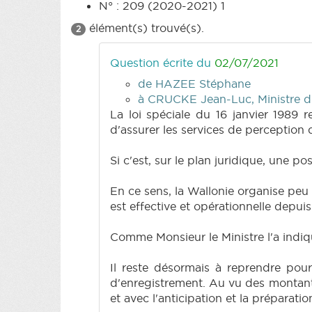
N° : 209 (2020-2021) 1
élément(s) trouvé(s).
2
Question écrite du
02/07/2021
de HAZEE Stéphane
à CRUCKE Jean-Luc, Ministre du
La loi spéciale du 16 janvier 1989 
d'assurer les services de perception
Si c'est, sur le plan juridique, une po
En ce sens, la Wallonie organise peu
est effective et opérationnelle depuis 
Comme Monsieur le Ministre l'a indiqu
Il reste désormais à reprendre pour
d'enregistrement. Au vu des montants 
et avec l'anticipation et la préparatio