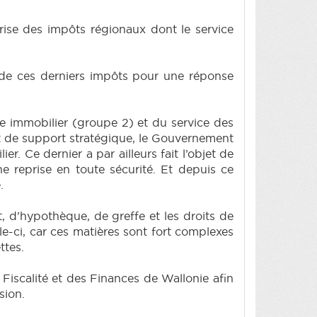
ise des impôts régionaux dont le service
 de ces derniers impôts pour une réponse
te immobilier (groupe 2) et du service des
 et de support stratégique, le Gouvernement
. Ce dernier a par ailleurs fait l’objet de
e reprise en toute sécurité. Et depuis ce
.
t, d’hypothèque, de greffe et les droits de
le-ci, car ces matières sont fort complexes
ttes.
 Fiscalité et des Finances de Wallonie afin
sion.