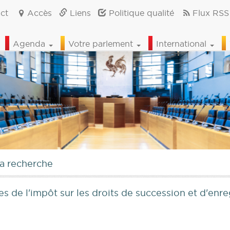
ct
Accès
Liens
Politique qualité
Flux RSS
Agenda
Votre parlement
International
la recherche
ces de l'impôt sur les droits de succession et d'en