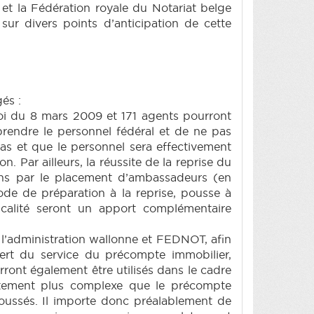
 et la Fédération royale du Notariat belge
sur divers points d’anticipation de cette
és :
loi du 8 mars 2009 et 171 agents pourront
prendre le personnel fédéral et de ne pas
cas et que le personnel sera effectivement
 Par ailleurs, la réussite de la reprise du
ions par le placement d’ambassadeurs (en
de de préparation à la reprise, pousse à
scalité seront un apport complémentaire
e l’administration wallonne et FEDNOT, afin
fert du service du précompte immobilier,
rront également être utilisés dans le cadre
ettement plus complexe que le précompte
oussés. Il importe donc préalablement de