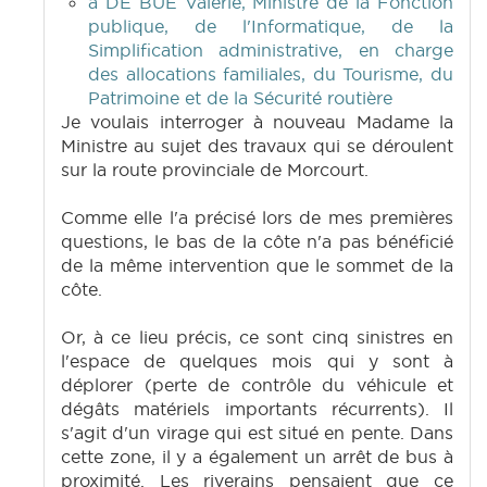
à DE BUE Valérie, Ministre de la Fonction
publique, de l'Informatique, de la
Simplification administrative, en charge
des allocations familiales, du Tourisme, du
Patrimoine et de la Sécurité routière
Je voulais interroger à nouveau Madame la
Ministre au sujet des travaux qui se déroulent
sur la route provinciale de Morcourt.
Comme elle l'a précisé lors de mes premières
questions, le bas de la côte n'a pas bénéficié
de la même intervention que le sommet de la
côte.
Or, à ce lieu précis, ce sont cinq sinistres en
l'espace de quelques mois qui y sont à
déplorer (perte de contrôle du véhicule et
dégâts matériels importants récurrents). Il
s'agit d'un virage qui est situé en pente. Dans
cette zone, il y a également un arrêt de bus à
proximité. Les riverains pensaient que ce