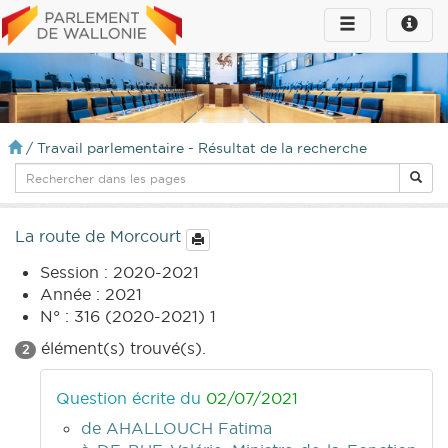
Toggle
Toggle
navigation
naviga
infos
/
Travail parlementaire - Résultat de la recherche
La route de Morcourt
Session : 2020-2021
Année : 2021
N° : 316 (2020-2021) 1
élément(s) trouvé(s).
2
Question écrite du
02/07/2021
de AHALLOUCH Fatima