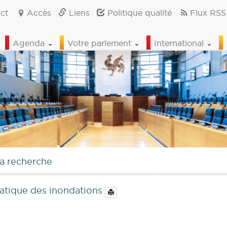
ct
Accès
Liens
Politique qualité
Flux RSS
Agenda
Votre parlement
International
la recherche
ématique des inondations