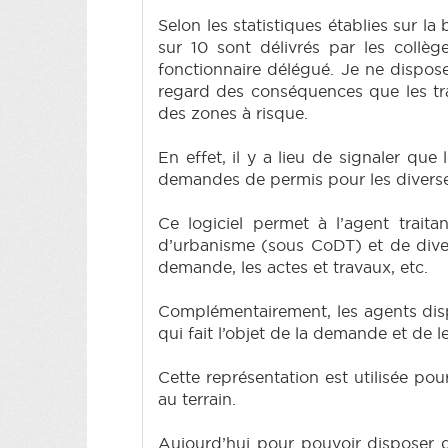
Selon les statistiques établies sur 
sur 10 sont délivrés par les coll
fonctionnaire délégué. Je ne dispo
regard des conséquences que les trav
des zones à risque.
En effet, il y a lieu de signaler qu
demandes de permis pour les diverse
Ce logiciel permet à l’agent trai
d’urbanisme (sous CoDT) et de diver
demande, les actes et travaux, etc.
Complémentairement, les agents disp
qui fait l’objet de la demande et de 
Cette représentation est utilisée pou
au terrain.
Aujourd’hui pour pouvoir disposer de