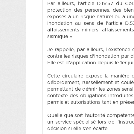
Par ailleurs, l’article D.IV.57 du 
protection des personnes, des bien
exposés à un risque naturel ou à un
inondation au sens de l’article D.5
affaissements miniers, affaissement
sismique ».
Je rappelle, par ailleurs, l’existen
contre les risques d’inondation par 
Elle est d’application depuis le 1er jui
Cette circulaire expose la manière 
débordement, ruissellement et coulé
permettant de définir les zones sens
contexte des obligations introduites
permis et autorisations tant en pré
Quelle que soit l’autorité compéten
un service spécialisé lors de l’inst
décision si elle s’en écarte.