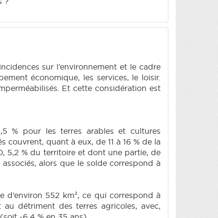
s ?
 incidences sur l’environnement et le cadre
pement économique, les services, le loisir.
 imperméabilisés. Et cette considération est
.
5 % pour les terres arables et cultures
és couvrent, quant à eux, de 11 à 16 % de la
, 5,2 % du territoire et dont une partie, de
 associés, alors que le solde correspond à
nce d’environ 552 km², ce qui correspond à
nt au détriment des terres agricoles, avec,
(soit -6,4 % en 35 ans).