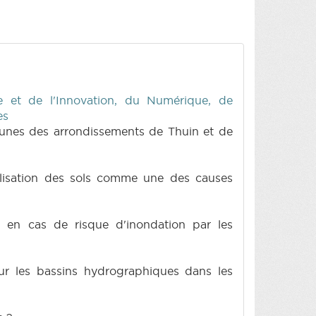
 et de l'Innovation, du Numérique, de
es
munes des arrondissements de Thuin et de
ialisation des sols comme une des causes
s en cas de risque d'inondation par les
our les bassins hydrographiques dans les