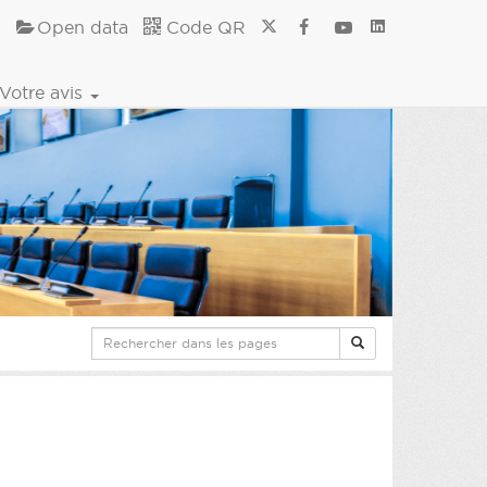
Open data
Code QR
Votre avis