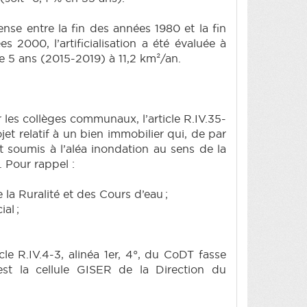
ense entre la fin des années 1980 et la fin
 2000, l’artificialisation a été évaluée à
e 5 ans (2015-2019) à 11,2 km²/an.
 les collèges communaux, l’article R.IV.35-
t relatif à un bien immobilier qui, de par
t soumis à l’aléa inondation au sens de la
. Pour rappel :
a Ruralité et des Cours d’eau ;
al ;
cle R.IV.4-3, alinéa 1er, 4°, du CoDT fasse
st la cellule GISER de la Direction du