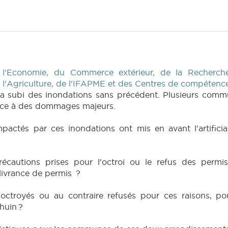
 l'Economie, du Commerce extérieur, de la Recherche
e l'Agriculture, de l'IFAPME et des Centres de compétenc
e a subi des inondations sans précédent. Plusieurs com
face à des dommages majeurs.
pactés par ces inondations ont mis en avant l'artific
récautions prises pour l'octroi ou le refus des permi
élivrance de permis ?
 octroyés ou au contraire refusés pour ces raisons, p
huin ?