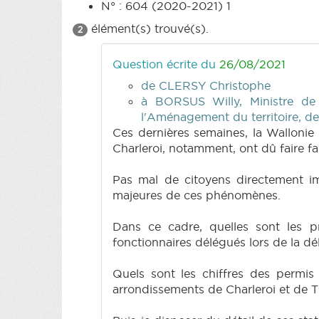
N° : 604 (2020-2021) 1
élément(s) trouvé(s).
2
Question écrite du
26/08/2021
de CLERSY Christophe
à BORSUS Willy, Ministre de
l'Aménagement du territoire, d
Ces dernières semaines, la Walloni
Charleroi, notamment, ont dû faire 
Pas mal de citoyens directement im
majeures de ces phénomènes.
Dans ce cadre, quelles sont les p
fonctionnaires délégués lors de la d
Quels sont les chiffres des permis
arrondissements de Charleroi et de T