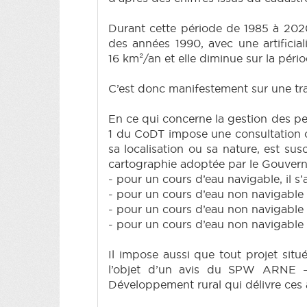
Durant cette période de 1985 à 2020, 
des années 1990, avec une artificial
16 km²/an et elle diminue sur la péri
C’est donc manifestement sur une tr
En ce qui concerne la gestion des per
1 du CoDT impose une consultation ob
sa localisation ou sa nature, est su
cartographie adoptée par le Gouverne
- pour un cours d’eau navigable, il 
- pour un cours d’eau non navigable 
- pour un cours d’eau non navigable d
- pour un cours d’eau non navigable 
Il impose aussi que tout projet situ
l’objet d’un avis du SPW ARNE – 
Développement rural qui délivre ces 