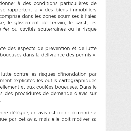
rdonner à des conditions particulières de
 se rapportent à « des biens immobiliers
comprise dans les zones soumises à l’aléa
 le glissement de terrain, le karst, les
fer ou cavités souterraines ou le risque
mpte des aspects de prévention et de lutte
 boueuses dans la délivrance des permis ».
utte contre les risques d’inondation par
ent explicités les outils cartographiques
sellement et aux coulées boueuses. Dans le
lités des procédures de demande d’avis sur
.
naire délégué, un avis est donc demandé à
nue par cet avis, mais elle doit motiver sa