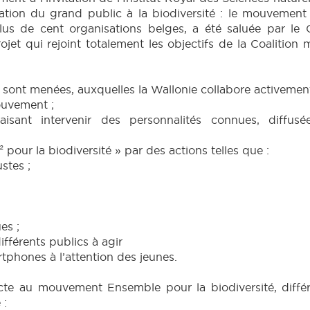
tion du grand public à la biodiversité : le mouvement 
plus de cent organisations belges, a été saluée par le
rojet qui rejoint totalement les objectifs de la Coalition
ns sont menées, auxquelles la Wallonie collabore activeme
ouvement ;
faisant intervenir des personnalités connues, diffu
² pour la biodiversité » par des actions telles que :
stes ;
es ;
différents publics à agir
tphones à l’attention des jeunes.
irecte au mouvement Ensemble pour la biodiversité, di
 :