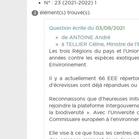
N° : 23 (2021-2022) 1
élément(s) trouvé(s).
2
Question écrite du
03/09/2021
de ANTOINE André
à TELLIER Céline, Ministre de l'
Les trois Régions du pays et l'Unio
années contre les espèces exotiques
Environnement.
Il y a actuellement 66 EEE réperto
d'écrevisses sont déjà répandues ou 
Reconnaissons que d'heureuses initia
rejoindre la plateforme intergouverne
la biodiversité ». Avec l'Universi
Commissaire européen à l'environneme
Elle vise à ce que tous les centres 