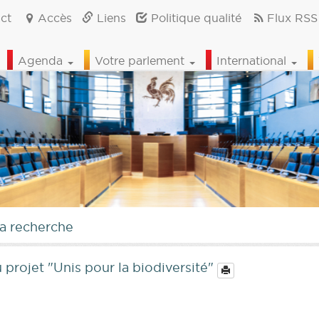
ct
Accès
Liens
Politique qualité
Flux RSS
Agenda
Votre parlement
International
la recherche
projet "Unis pour la biodiversité"