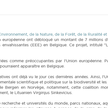
Environnement, de la Nature, de la Forêt, de la Ruralité e
n européenne ont débloqué un montant de 7 millions d'e
 envahissantes (EEE) en Belgique. Ce projet, intitulé "L
riées comme préoccupantes par l'Union européenne. Par
pourraient apparaître en Belgique.
tives ont déjà vu le jour ces dernières années. Ainsi, l
mentale scientifique et politique sur la biodiversité et l
té de Bergen en Norvège, notamment, cette coalition m
nt, le Lituanien Virginjus Sinkevicius.
de recherche et universités du monde, parcs nationaux, a