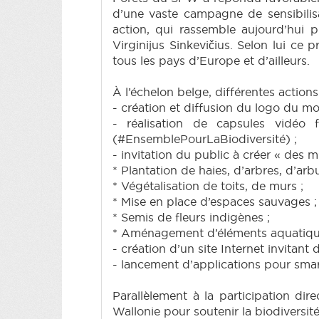
d’une vaste campagne de sensibilisa
action, qui rassemble aujourd’hui 
Virginijus Sinkevičius. Selon lui ce p
tous les pays d’Europe et d’ailleurs.
À l’échelon belge, différentes actio
- création et diffusion du logo du m
- réalisation de capsules vidéo 
(#EnsemblePourLaBiodiversité) ;
- invitation du public à créer « des m
* Plantation de haies, d’arbres, d’arbu
* Végétalisation de toits, de murs ;
* Mise en place d’espaces sauvages ;
* Semis de fleurs indigènes ;
* Aménagement d’éléments aquatiqu
- création d’un site Internet invitant 
- lancement d’applications pour smar
Parallèlement à la participation d
Wallonie pour soutenir la biodiversité