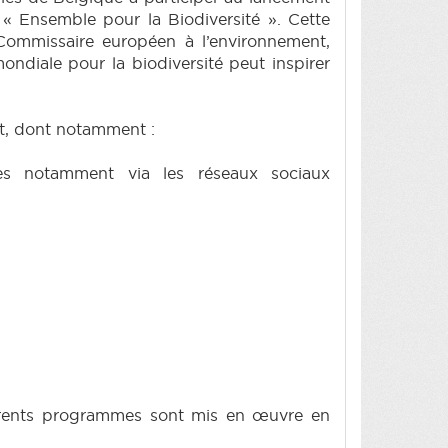
« Ensemble pour la Biodiversité ». Cette
 Commissaire européen à l’environnement,
 mondiale pour la biodiversité peut inspirer
nt, dont notamment :
sées notamment via les réseaux sociaux
fférents programmes sont mis en œuvre en