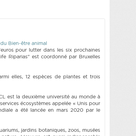
t du Bien-être animal
uros pour lutter dans les six prochaines
ife Riparias" est coordonné par Bruxelles
mi elles, 12 espèces de plantes et trois
'UCL est la deuxième université au monde à
es services écosystèmes appelée « Unis pour
ondiale a été lancée en mars 2020 par le
quariums, jardins botaniques, zoos, musées