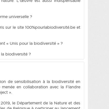
 nature. L'œuvre est aussi indispensable
rme universelle ?
is sur le site 100%pourlabiodiversité.be et
nt « Unis pour la biodiversité » ?
la biodiversité ?
on de sensibilisation à la biodiversité en
é menée en collaboration avec la Flandre
ject ».
n 2019, le Département de la Nature et des
lles de Belgique à participer au lancement