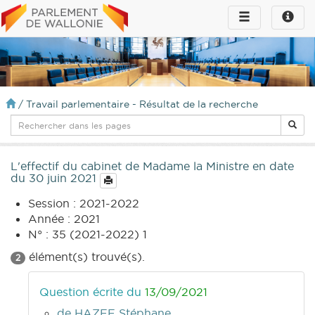
Toggle
Toggle
navigation
naviga
infos
/
Travail parlementaire - Résultat de la recherche
L'effectif du cabinet de Madame la Ministre en date
du 30 juin 2021
Session : 2021-2022
Année : 2021
N° : 35 (2021-2022) 1
élément(s) trouvé(s).
2
Question écrite du
13/09/2021
de HAZEE Stéphane