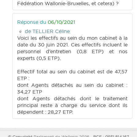
Fédération Wallonie-Bruxelles, et cetera) ?
Réponse du
06/10/2021
de TELLIER Céline
Voici les effectifs au sein du mon cabinet à la
date du 30 juin 2021. Ces effectifs incluent le
personnel d’entretien (0,8 ETP) et nos
experts (0,5 ETP).
Effectif total au sein du cabinet est de 47,57
ETP :
dont Agents détachés au sein du cabinet :
34,27 ETP
dont Agents détachés dont le traitement
principal reste à charge du service dont ils
dépendent : 28,27 ETP.
© Copyright
Parlement de Wallonie 2026
- BCE : 0931.814.167