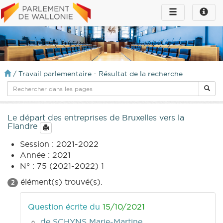
Toggle
Toggle
navigation
naviga
infos
/
Travail parlementaire - Résultat de la recherche
Le départ des entreprises de Bruxelles vers la
Flandre
Session : 2021-2022
Année : 2021
N° : 75 (2021-2022) 1
élément(s) trouvé(s).
2
Question écrite du
15/10/2021
de SCHYNS Marie-Martine