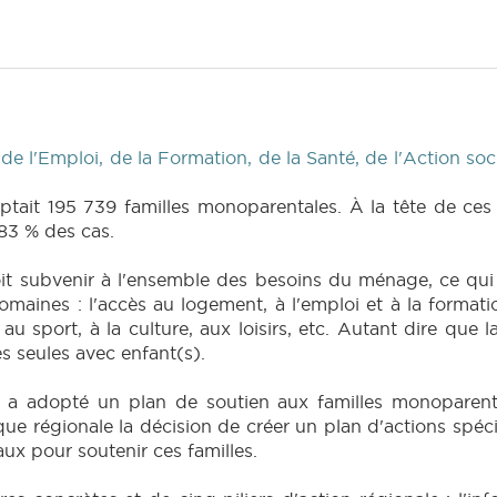
 l'Emploi, de la Formation, de la Santé, de l'Action soci
mptait 195 739 familles monoparentales. À la tête de ces
 83 % des cas.
oit subvenir à l'ensemble des besoins du ménage, ce qui
aines : l'accès au logement, à l'emploi et à la formati
, au sport, à la culture, aux loisirs, etc. Autant dire que 
s seules avec enfant(s).
s a adopté un plan de soutien aux familles monoparenta
ique régionale la décision de créer un plan d'actions spé
aux pour soutenir ces familles.