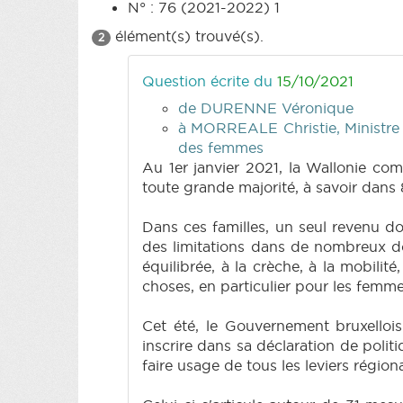
N° : 76 (2021-2022) 1
élément(s) trouvé(s).
2
Question écrite du
15/10/2021
de DURENNE Véronique
à MORREALE Christie, Ministre de
des femmes
Au 1er janvier 2021, la Wallonie co
toute grande majorité, à savoir dans
Dans ces familles, un seul revenu d
des limitations dans de nombreux dom
équilibrée, à la crèche, à la mobilité
choses, en particulier pour les femme
Cet été, le Gouvernement bruxelloi
inscrire dans sa déclaration de polit
faire usage de tous les leviers région