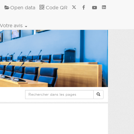
Open data
Code QR
Votre avis