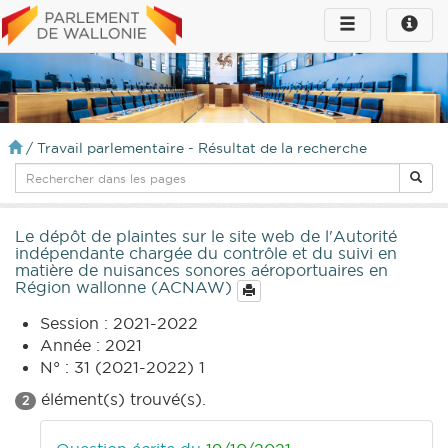
Toggle
Toggle
navigation
naviga
infos
/
Travail parlementaire - Résultat de la recherche
Le dépôt de plaintes sur le site web de l'Autorité
indépendante chargée du contrôle et du suivi en
matière de nuisances sonores aéroportuaires en
Région wallonne (ACNAW)
Session : 2021-2022
Année : 2021
N° : 31 (2021-2022) 1
élément(s) trouvé(s).
2