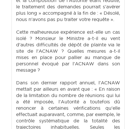
et la composition de l'Autorité étant réduite,
le traitement des demandes pourrait s'avérer
plus long » accompagné à la fin de : « Désolé,
nous n'avons pas pu traiter votre requête ».
Cette malheureuse expérience est-elle un cas
isolé ? Monsieur le Ministre a-t-il eu vent
d'autres difficultés de dépôt de plainte via le
site de l'ACNAW ? Quelles mesures a-t-il
mises en place pour pallier au manque de
personnel évoqué par l'ACNAW dans son
message ?
Dans son dernier rapport annuel, l'ACNAW
mettait par ailleurs en avant que : « En raison
de la limitation du nombre de réunions qui lui
a été imposée, l'Autorité a toutefois dû
renoncer à certaines vérifications qu'elle
effectuait auparavant, comme, par exemple, le
contrôle systématique de la totalité des
trajectoires inhabituelles. Seules les