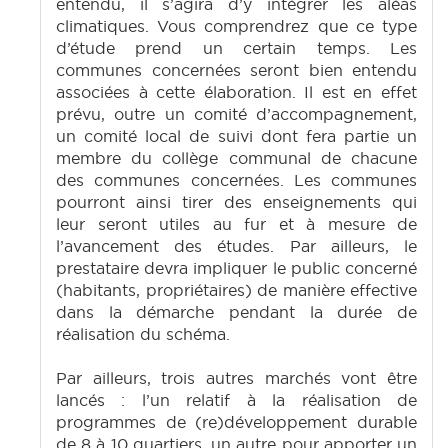
entendu, il s’agira d’y intégrer les aléas
climatiques. Vous comprendrez que ce type
d’étude prend un certain temps. Les
communes concernées seront bien entendu
associées à cette élaboration. Il est en effet
prévu, outre un comité d’accompagnement,
un comité local de suivi dont fera partie un
membre du collège communal de chacune
des communes concernées. Les communes
pourront ainsi tirer des enseignements qui
leur seront utiles au fur et à mesure de
l’avancement des études. Par ailleurs, le
prestataire devra impliquer le public concerné
(habitants, propriétaires) de manière effective
dans la démarche pendant la durée de
réalisation du schéma.
Par ailleurs, trois autres marchés vont être
lancés : l’un relatif à la réalisation de
programmes de (re)développement durable
de 8 à 10 quartiers, un autre pour apporter un