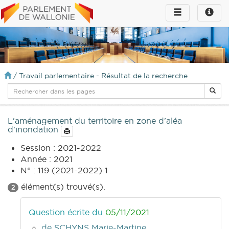
Toggle
Toggle
navigation
naviga
infos
/
Travail parlementaire - Résultat de la recherche
L'aménagement du territoire en zone d'aléa
d'inondation
Session : 2021-2022
Année : 2021
N° : 119 (2021-2022) 1
élément(s) trouvé(s).
2
Question écrite du
05/11/2021
de SCHYNS Marie-Martine