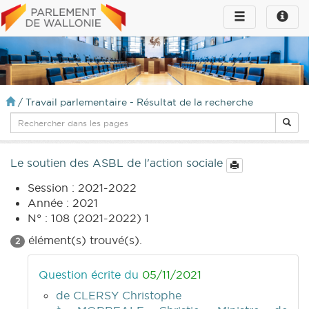
Toggle
Toggle
navigation
naviga
infos
/
Travail parlementaire - Résultat de la recherche
Le soutien des ASBL de l'action sociale
Session : 2021-2022
Année : 2021
N° : 108 (2021-2022) 1
élément(s) trouvé(s).
2
Question écrite du
05/11/2021
de CLERSY Christophe