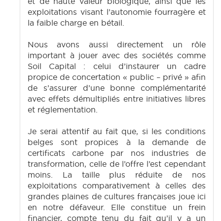
et de haute valeur biologique, ainsi que les
exploitations visant l’autonomie fourragère et
la faible charge en bétail.
Nous avons aussi directement un rôle
important à jouer avec des sociétés comme
Soil Capital : celui d’instaurer un cadre
propice de concertation « public – privé » afin
de s’assurer d’une bonne complémentarité
avec effets démultipliés entre initiatives libres
et réglementation.
Je serai attentif au fait que, si les conditions
belges sont propices à la demande de
certificats carbone par nos industries de
transformation, celle de l’offre l’est cependant
moins. La taille plus réduite de nos
exploitations comparativement à celles des
grandes plaines de cultures françaises joue ici
en notre défaveur. Elle constitue un frein
financier, compte tenu du fait qu’il y a un