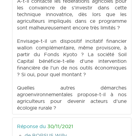
A-t-il contacté les fédérations agricoles pour
les convaincre de s'investir dans cette
technique innovatrice, dès lors que les
agriculteurs impliqués dans ce programme
sont malheureusement encore très limités ?
Envisage-t-il un dispositif incitatif financier
wallon complémentaire, même provisoire, à
partir du Fonds Kyoto ? La société Soil
Capital bénéficie-t-elle d'une intervention
financière de l'un de nos outils économiques
? Si oui, pour quel montant ?
Quelles autres démarches
agroenvironnementales propose-t-il à nos
agriculteurs pour devenir acteurs d'une
écologie rurale ?
Réponse du
30/11/2021
de BORSUS Willy