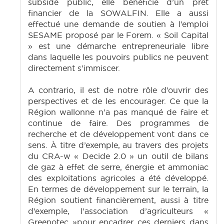
subside public, elle bénéficie d’un prêt
financier de la SOWALFIN. Elle a aussi
effectué une demande de soutien à l’emploi
SESAME proposé par le Forem. « Soil Capital
» est une démarche entrepreneuriale libre
dans laquelle les pouvoirs publics ne peuvent
directement s’immiscer.
A contrario, il est de notre rôle d’ouvrir des
perspectives et de les encourager. Ce que la
Région wallonne n’a pas manqué de faire et
continue de faire. Des programmes de
recherche et de développement vont dans ce
sens. À titre d’exemple, au travers des projets
du CRA-w « Decide 2.0 » un outil de bilans
de gaz à effet de serre, énergie et ammoniac
des exploitations agricoles a été développé.
En termes de développement sur le terrain, la
Région soutient financièrement, aussi à titre
d’exemple, l’association d’agriculteurs «
Greenotec »pour encadrer ces derniers dans