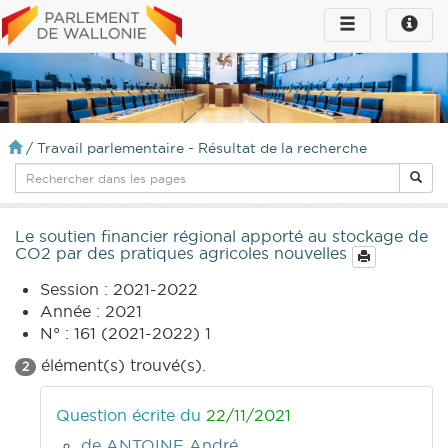
Toggle
Toggle
navigation
naviga
infos
/
Travail parlementaire - Résultat de la recherche
Le soutien financier régional apporté au stockage de
CO2 par des pratiques agricoles nouvelles
Session : 2021-2022
Année : 2021
N° : 161 (2021-2022) 1
élément(s) trouvé(s).
2
Question écrite du
22/11/2021
de ANTOINE André