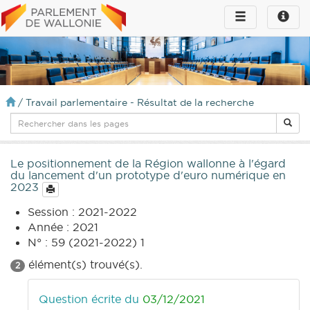
Toggle
Toggle
navigation
naviga
infos
/
Travail parlementaire - Résultat de la recherche
Le positionnement de la Région wallonne à l'égard
du lancement d'un prototype d'euro numérique en
2023
Session : 2021-2022
Année : 2021
N° : 59 (2021-2022) 1
élément(s) trouvé(s).
2
Question écrite du
03/12/2021