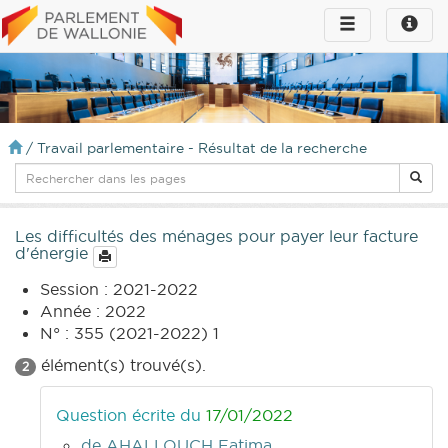
Toggle
Toggle
navigation
naviga
infos
/
Travail parlementaire - Résultat de la recherche
Les difficultés des ménages pour payer leur facture
d'énergie
Session : 2021-2022
Année : 2022
N° : 355 (2021-2022) 1
élément(s) trouvé(s).
2
Question écrite du
17/01/2022
de AHALLOUCH Fatima